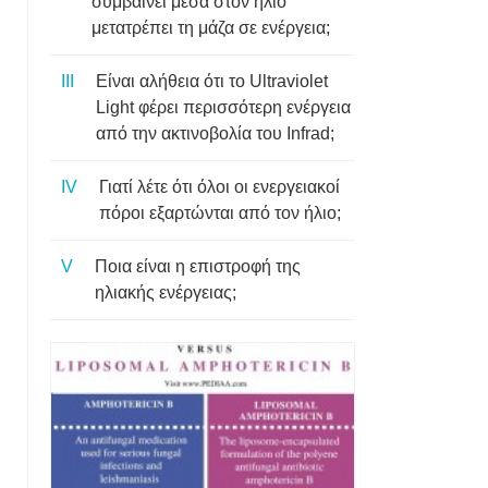
συμβαίνει μέσα στον ήλιο
μετατρέπει τη μάζα σε ενέργεια;
Είναι αλήθεια ότι το Ultraviolet
Light φέρει περισσότερη ενέργεια
από την ακτινοβολία του Infrad;
Γιατί λέτε ότι όλοι οι ενεργειακοί
πόροι εξαρτώνται από τον ήλιο;
Ποια είναι η επιστροφή της
ηλιακής ενέργειας;