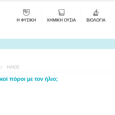
Η ΦΥΣΙΚΗ
ΧΗΜΙΚΉ ΟΥΣΊΑ
ΒΙΟΛΟΓΊΑ
ΉΛΙΟΣ
κοί πόροι με τον ήλιο;