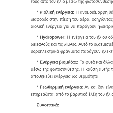
τους από τον ήλιο μέσω της φωτοσύνθεση
*
αιολική ενέργεια:
Η ανομοιόμορφη θέρ
διαφορές στην πίεση του αέρα, οδηγώντας
αιολική ενέργεια για να παράγουν ηλεκτρι
*
Hydropower:
Η ενέργεια του ήλιου οδ
ωκεανούς και τις λίμνες. Αυτό το εξατμισμέ
υδροηλεκτρικά φράγματα παράγουν ηλεκτρι
*
Ενέργεια βιομάζας:
Τα φυτά και άλλα
μέσω της φωτοσύνθεσης. Η καύση αυτής της
αποθηκεύει ενέργεια ως θερμότητα.
*
Γεωθερμική ενέργεια:
Αν και δεν είν
επηρεάζεται από το βαρυτικό έλξη του ήλι
Συνοπτικά: