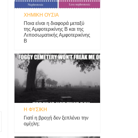
ΧΗΜΙΚΉ ΟΥΣΊΑ
Ποια είναι η διαφορά μεταξύ
της Αμφοτερικίνης Β και της
Λιποσωματικής Αμφοτερικίνης
Β
Η ΦΥΣΙΚΗ
Γιατί η βροχή δεν ξεπλένει την
ομίχλη;