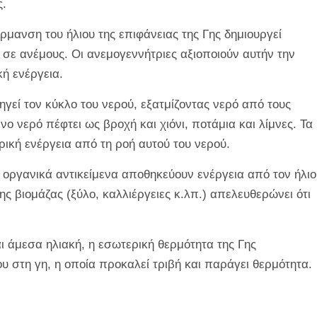
ς.
μανση του ήλιου της επιφάνειας της Γης δημιουργεί
 σε ανέμους. Οι ανεμογεννήτριες αξιοποιούν αυτήν την
κή ενέργεια.
ηγεί τον κύκλο του νερού, εξατμίζοντας νερό από τους
νο νερό πέφτει ως βροχή και χιόνι, ποτάμια και λίμνες. Τα
κή ενέργεια από τη ροή αυτού του νερού.
 οργανικά αντικείμενα αποθηκεύουν ενέργεια από τον ήλιο
 βιομάζας (ξύλο, καλλιέργειες κ.λπ.) απελευθερώνει ότι
αι άμεσα ηλιακή, η εσωτερική θερμότητα της Γης
ου στη γη, η οποία προκαλεί τριβή και παράγει θερμότητα.