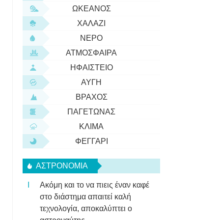
ΩΚΕΑΝΌΣ
ΧΑΛΆΖΙ
ΝΕΡΌ
ΑΤΜΌΣΦΑΙΡΑ
ΗΦΑΊΣΤΕΙΟ
ΑΥΓΉ
ΒΡΆΧΟΣ
ΠΑΓΕΤΏΝΑΣ
ΚΛΊΜΑ
ΦΕΓΓΆΡΙ
ΑΣΤΡΟΝΟΜΊΑ
Ακόμη και το να πιεις έναν καφέ
στο διάστημα απαιτεί καλή
τεχνολογία, αποκαλύπτει ο