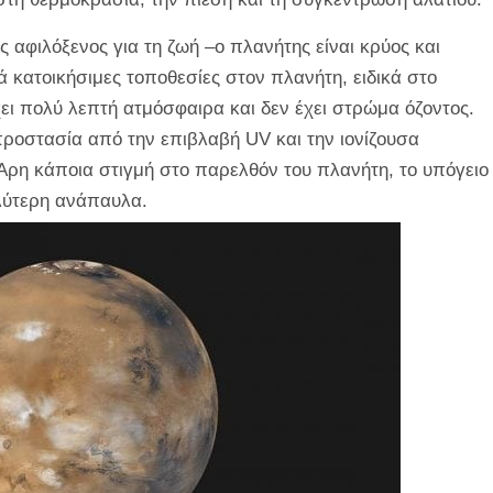
ς αφιλόξενος για τη ζωή –ο πλανήτης είναι κρύος και
 κατοικήσιμες τοποθεσίες στον πλανήτη, ειδικά στο
χει πολύ λεπτή ατμόσφαιρα και δεν έχει στρώμα όζοντος.
 προστασία από την επιβλαβή UV και την ιονίζουσα
 Άρη κάποια στιγμή στο παρελθόν του πλανήτη, το υπόγειο
λύτερη ανάπαυλα.