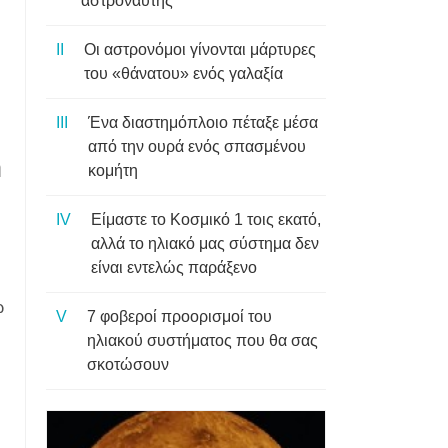
αστροναύτης
Οι αστρονόμοι γίνονται μάρτυρες
του «θάνατου» ενός γαλαξία
Ένα διαστημόπλοιο πέταξε μέσα
από την ουρά ενός σπασμένου
η
κομήτη
Είμαστε το Κοσμικό 1 τοις εκατό,
αλλά το ηλιακό μας σύστημα δεν
είναι εντελώς παράξενο
ώ
7 φοβεροί προορισμοί του
ηλιακού συστήματος που θα σας
σκοτώσουν