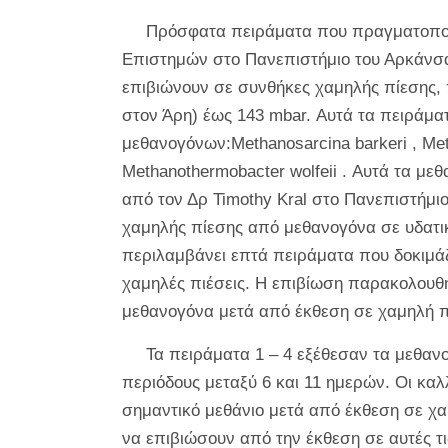
Πρόσφατα πειράματα που πραγματοποι
Επιστημών στο Πανεπιστήμιο του Αρκάνσα
επιβιώνουν σε συνθήκες χαμηλής πίεσης, 
στον Άρη) έως 143 mbar. Αυτά τα πειράμα
μεθανογόνων:
Methanosarcina barkeri
,
Met
Methanothermobacter wolfeii
. Αυτά τα μεθ
από τον Δρ Timothy Kral στο Πανεπιστήμι
χαμηλής πίεσης από μεθανογόνα σε υδατικ
περιλαμβάνει επτά πειράματα που δοκιμ
χαμηλές πιέσεις. Η επιβίωση παρακολουθ
μεθανογόνα μετά από έκθεση σε χαμηλή π
Τα πειράματα 1 – 4 εξέθεσαν τα μεθανο
περιόδους μεταξύ 6 και 11 ημερών. Οι κα
σημαντικό μεθάνιο μετά από έκθεση σε χα
να επιβιώσουν από την έκθεση σε αυτές τι