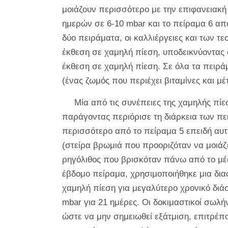
μοιάζουν περισσότερο με την επιφανειακή
ημερών σε 6-10 mbar και το πείραμα 6 απ
δύο πειράματα, οι καλλιέργειες και των
έκθεση σε χαμηλή πίεση, υποδεικνύοντας 
έκθεση σε χαμηλή πίεση. Σε όλα τα πειρ
(ένας ζωμός που περιέχει βιταμίνες και μ
Μία από τις συνέπειες της χαμηλής πίεσ
παράγοντας περιόρισε τη διάρκεια των πε
περισσότερο από το πείραμα 5 επειδή αυ
(στείρα βρωμιά που προοριζόταν να μοιάζ
ρηγόλιθος που βρισκόταν πάνω από το μέσ
έβδομο πείραμα, χρησιμοποιήθηκε μια δια
χαμηλή πίεση για μεγαλύτερο χρονικό διάσ
mbar για 21 ημέρες. Οι δοκιμαστικοί σωλ
ώστε να μην σημειωθεί εξάτμιση, επιτρέπ