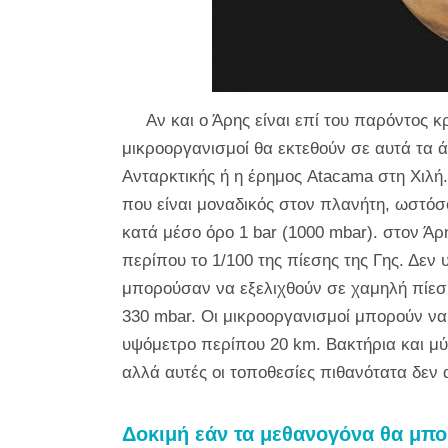
Αν και ο Άρης είναι επί του παρόντος 
μικροοργανισμοί θα εκτεθούν σε αυτά τα ά
Ανταρκτικής ή η έρημος Atacama στη Χιλ
που είναι μοναδικός στον πλανήτη, ωστόσο,
κατά μέσο όρο 1 bar (1000 mbar). στον Άρ
περίπου το 1/100 της πίεσης της Γης. Δεν
μπορούσαν να εξελιχθούν σε χαμηλή πίεση
330 mbar. Οι μικροοργανισμοί μπορούν να
υψόμετρο περίπου 20 km. Βακτήρια και μύ
αλλά αυτές οι τοποθεσίες πιθανότατα δεν
Δοκιμή εάν τα μεθανογόνα θα μπ