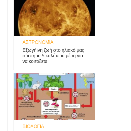
α
ΑΣΤΡΟΝΟΜΊΑ
Εξωγήινη ζωή στο ηλιακό μας
σύστημα:5 καλύτερα μέρη για
να κοιτάξετε
α
ΒΙΟΛΟΓΊΑ