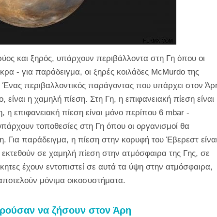
κρύος και ξηρός, υπάρχουν περιβάλλοντα στη Γη όπου οι
κρα - για παράδειγμα, οι ξηρές κοιλάδες McMurdo της
ή. Ένας περιβαλλοντικός παράγοντας που υπάρχει στον Άρ
 είναι η χαμηλή πίεση. Στη Γη, η επιφανειακή πίεση είναι
η, η επιφανειακή πίεση είναι μόνο περίπου 6 mbar -
 υπάρχουν τοποθεσίες στη Γη όπου οι οργανισμοί θα
. Για παράδειγμα, η πίεση στην κορυφή του Έβερεστ είνα
 εκτεθούν σε χαμηλή πίεση στην ατμόσφαιρα της Γης, σε
κητες έχουν εντοπιστεί σε αυτά τα ύψη στην ατμόσφαιρα,
 αποτελούν μόνιμα οικοσυστήματα.
ορούσαν να ζήσουν στον Άρη