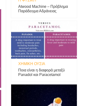
Η ΦΥΣΙΚΗ
Atwood Machine – Πρόβλημα
Παράδειγμα Αδράνειας
ΧΗΜΙΚΉ ΟΥΣΊΑ
Ποια είναι η διαφορά μεταξύ
Panadol και Paracetamol