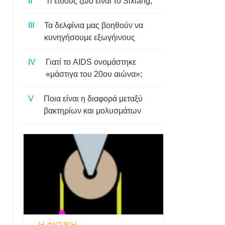
Τι είδους ζώο είναι το Sixiang;
Τα δελφίνια μας βοηθούν να
κυνηγήσουμε εξωγήινους
Γιατί το AIDS ονομάστηκε
«μάστιγα του 20ου αιώνα»;
Ποια είναι η διαφορά μεταξύ
βακτηρίων και μολυσμάτων