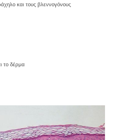
ράχηλο και τους βλεννογόνους
ι το δέρμα