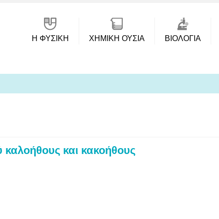
Η ΦΥΣΙΚΗ
ΧΗΜΙΚΉ ΟΥΣΊΑ
ΒΙΟΛΟΓΊΑ
ξύ καλοήθους και κακοήθους