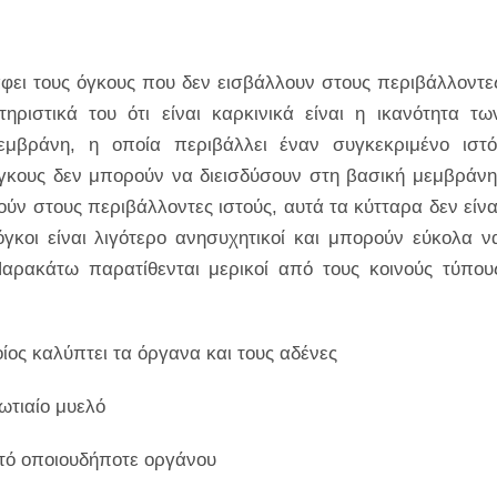
φει τους όγκους που δεν εισβάλλουν στους περιβάλλοντε
ριστικά του ότι είναι καρκινικά είναι η ικανότητα τω
εμβράνη, η οποία περιβάλλει έναν συγκεκριμένο ιστό
όγκους δεν μπορούν να διεισδύσουν στη βασική μεμβράνη
ούν στους περιβάλλοντες ιστούς, αυτά τα κύτταρα δεν είνα
όγκοι είναι λιγότερο ανησυχητικοί και μπορούν εύκολα ν
αρακάτω παρατίθενται μερικοί από τους κοινούς τύπου
ίος καλύπτει τα όργανα και τους αδένες
ωτιαίο μυελό
στό οποιουδήποτε οργάνου