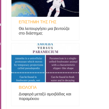
ΕΠΙΣΤΉΜΗ ΤΗΣ ΓΗΣ
Θα λειτουργήσει μια βεντούζα
στο διάστημα;
ΒΙΟΛΟΓΊΑ
Διαφορά μεταξύ αμοιβάδας και
παραμέκιου