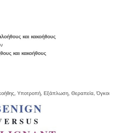
καλοήθους και κακοήθους
ών
ήθους και κακοήθους
ακοήθης, Υποτροπή, Εξάπλωση, Θεραπεία, Όγκοι