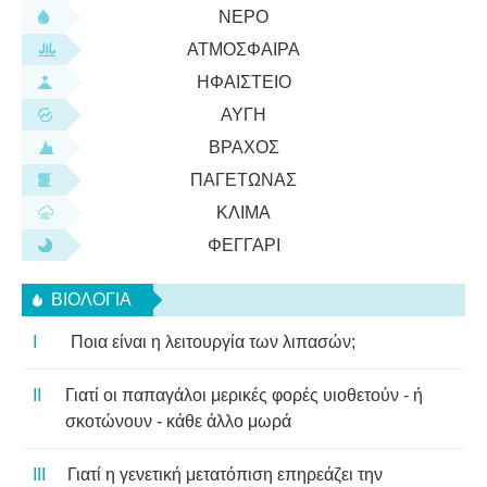
ΝΕΡΌ
ΑΤΜΌΣΦΑΙΡΑ
ΗΦΑΊΣΤΕΙΟ
ΑΥΓΉ
ΒΡΆΧΟΣ
ΠΑΓΕΤΏΝΑΣ
ΚΛΊΜΑ
ΦΕΓΓΆΡΙ
ΒΙΟΛΟΓΊΑ
Ποια είναι η λειτουργία των λιπασών;
Γιατί οι παπαγάλοι μερικές φορές υιοθετούν - ή
σκοτώνουν - κάθε άλλο μωρά
Γιατί η γενετική μετατόπιση επηρεάζει την