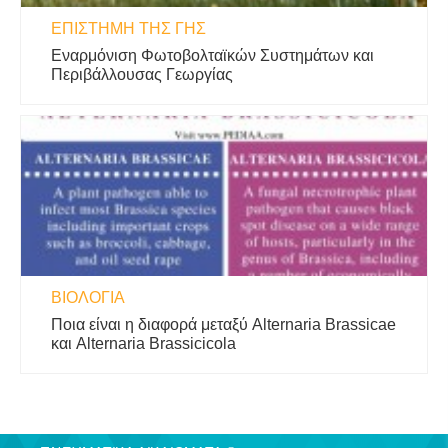
ΕΠΙΣΤΉΜΗ ΤΗΣ ΓΗΣ
Εναρμόνιση Φωτοβολταϊκών Συστημάτων και
Περιβάλλουσας Γεωργίας
ΒΙΟΛΟΓΊΑ
Ποια είναι η διαφορά μεταξύ Alternaria Brassicae
και Alternaria Brassicicola