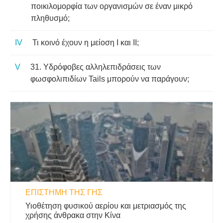
ποικιλομορφία των οργανισμών σε έναν μικρό
πληθυσμό;
Τι κοινό έχουν η μείοση I και II;
31. Υδρόφοβες αλληλεπιδράσεις των
φωσφολιπιδίων Tails μπορούν να παράγουν;
ΕΠΙΣΤΉΜΗ ΤΗΣ ΓΗΣ
Υιοθέτηση φυσικού αερίου και μετριασμός της
χρήσης άνθρακα στην Κίνα