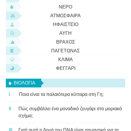
ΝΕΡΌ
ΑΤΜΌΣΦΑΙΡΑ
ΗΦΑΊΣΤΕΙΟ
ΑΥΓΉ
ΒΡΆΧΟΣ
ΠΑΓΕΤΏΝΑΣ
ΚΛΊΜΑ
ΦΕΓΓΆΡΙ
ΒΙΟΛΟΓΊΑ
Ποια είναι τα παλαιότερα κύτταρα στη Γη;
Πώς συμβάλλει ένα μοναδικό ζευγάρι στο μοριακό
σχήμα;
Γιατί αυτή η δομή του DNA είναι σημαντική για τη