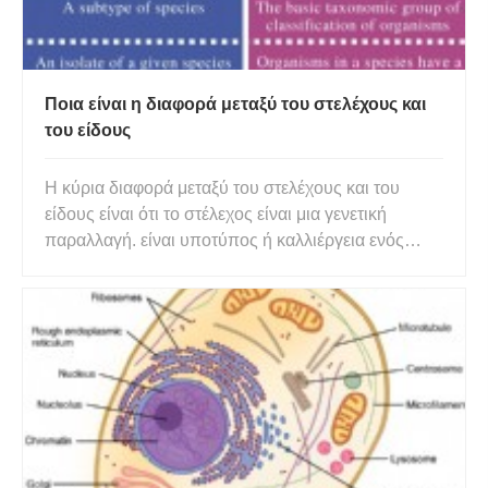
Ποια είναι η διαφορά μεταξύ του στελέχους και
του είδους
Η κύρια διαφορά μεταξύ του στελέχους και του
είδους είναι ότι το στέλεχος είναι μια γενετική
παραλλαγή. είναι υποτύπος ή καλλιέργεια ενός
βιολογικού είδους. Όμως, το είδος είναι η
μεγαλύτερη ομάδα οργανισμοί στην οποία
μπορούν να μπορούν να γίνουν δύο άτομα του
κατάλληλου φύλου ή τύπων ζευγαρώματ