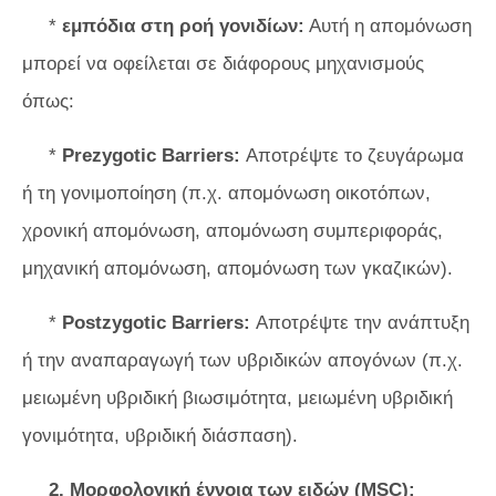
*
εμπόδια στη ροή γονιδίων:
Αυτή η απομόνωση
μπορεί να οφείλεται σε διάφορους μηχανισμούς
όπως:
*
Prezygotic Barriers:
Αποτρέψτε το ζευγάρωμα
ή τη γονιμοποίηση (π.χ. απομόνωση οικοτόπων,
χρονική απομόνωση, απομόνωση συμπεριφοράς,
μηχανική απομόνωση, απομόνωση των γκαζικών).
*
Postzygotic Barriers:
Αποτρέψτε την ανάπτυξη
ή την αναπαραγωγή των υβριδικών απογόνων (π.χ.
μειωμένη υβριδική βιωσιμότητα, μειωμένη υβριδική
γονιμότητα, υβριδική διάσπαση).
2. Μορφολογική έννοια των ειδών (MSC):