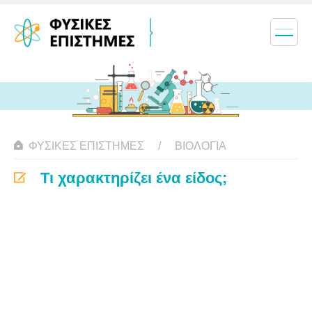
ΦΥΣΙΚΈΣ ΕΠΙΣΤΉΜΕΣ
ΒΙΟΛΟΓΊΑ
Τι χαρακτηρίζει ένα είδος;