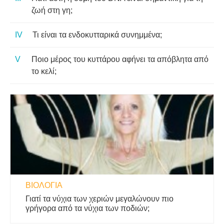
ζωή στη γη;
Τι είναι τα ενδοκυτταρικά συνημμένα;
Ποιο μέρος του κυττάρου αφήνει τα απόβλητα από
το κελί;
ΒΙΟΛΟΓΊΑ
Γιατί τα νύχια των χεριών μεγαλώνουν πιο
γρήγορα από τα νύχια των ποδιών;