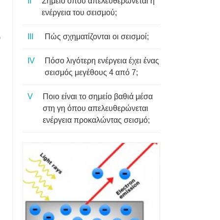
Σημείο όπου απελευθερώνεται η
ενέργεια του σεισμού;
Πώς σχηματίζονται οι σεισμοί;
υ
Πόσο λιγότερη ενέργεια έχει ένας
σεισμός μεγέθους 4 από 7;
Ποιο είναι το σημείο βαθιά μέσα
στη γη όπου απελευθερώνεται
ενέργεια προκαλώντας σεισμό;