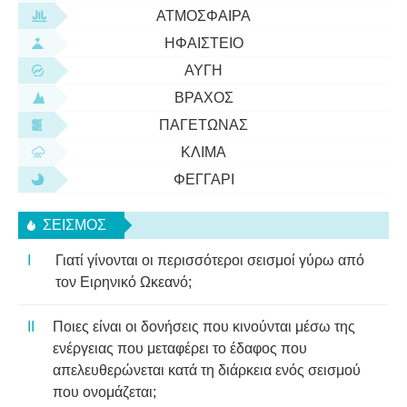
ΑΤΜΌΣΦΑΙΡΑ
ΗΦΑΊΣΤΕΙΟ
ΑΥΓΉ
ΒΡΆΧΟΣ
ΠΑΓΕΤΏΝΑΣ
ΚΛΊΜΑ
ΦΕΓΓΆΡΙ
ΣΕΙΣΜΌΣ
Γιατί γίνονται οι περισσότεροι σεισμοί γύρω από
τον Ειρηνικό Ωκεανό;
Ποιες είναι οι δονήσεις που κινούνται μέσω της
ενέργειας που μεταφέρει το έδαφος που
απελευθερώνεται κατά τη διάρκεια ενός σεισμού
που ονομάζεται;