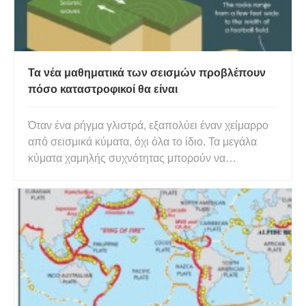
Τα νέα μαθηματικά των σεισμών προβλέπουν
πόσο καταστροφικοί θα είναι
Όταν ένα ρήγμα γλιστρά, εξαπολύει έναν χείμαρρο
από σεισμικά κύματα, όχι όλα το ίδιο. Τα μεγάλα
κύματα χαμηλής συχνότητας μπορούν να
ταξιδέψουν μακριά από την πηγή τους και να
προκαλέσουν ταλάντωση ψηλών κατασκευών
όπως οι ουρανοξύστες, ενώ τα κύματα υψηλής
συχνότητας είναι εξαιρετικά στο να τρέμουν