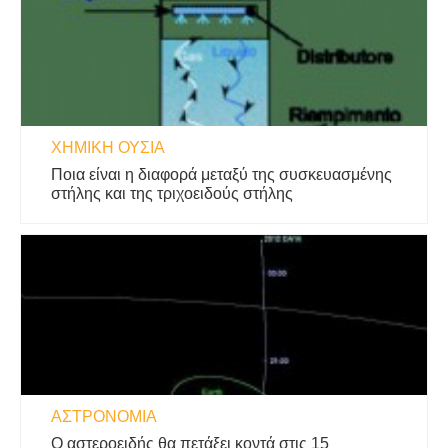
ΧΗΜΙΚΉ ΟΥΣΊΑ
Ποια είναι η διαφορά μεταξύ της συσκευασμένης
στήλης και της τριχοειδούς στήλης
ΑΣΤΡΟΝΟΜΊΑ
Ο αστεροειδής θα πετάξει κοντά στις 15