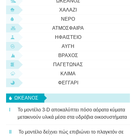
ΩΚΕΑΝΌΣ
ΧΑΛΆΖΙ
ΝΕΡΌ
ΑΤΜΌΣΦΑΙΡΑ
ΗΦΑΊΣΤΕΙΟ
ΑΥΓΉ
ΒΡΆΧΟΣ
ΠΑΓΕΤΏΝΑΣ
ΚΛΊΜΑ
ΦΕΓΓΆΡΙ
ΩΚΕΑΝΌΣ
Το μοντέλο 3-D αποκαλύπτει πόσο αόρατα κύματα
μετακινούν υλικά μέσα στα υδρόβια οικοσυστήματα
Το μοντέλο δείχνει πώς επιβιώνει το πλαγκτόν σε