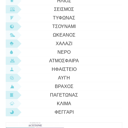
ΉΛΙΟΣ
ΣΕΙΣΜΌΣ
ΤΥΦΏΝΑΣ
ΤΣΟΥΝΆΜΙ
ΩΚΕΑΝΌΣ
ΧΑΛΆΖΙ
ΝΕΡΌ
ΑΤΜΌΣΦΑΙΡΑ
ΗΦΑΊΣΤΕΙΟ
ΑΥΓΉ
ΒΡΆΧΟΣ
ΠΑΓΕΤΏΝΑΣ
ΚΛΊΜΑ
ΦΕΓΓΆΡΙ