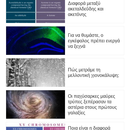
Διαφορά μεταξύ
ακεταλδεΰδης και
ακετόνης
Για να θυμάστε, ο
εγκέφαλος πρέπει ενεργά
να ξεχνά
Πώς μετράμε τη
μελλοντική χιονοκάλυψη;
Οι παχύσαρκες μαύρες
τρύπες ξεπέρασαν τα
αστέρια στους πρώτους
γαλαξίες
Ποια είναι η διαφορά