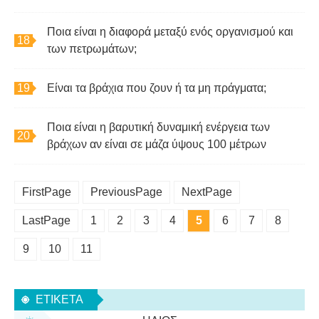
Ποια είναι η διαφορά μεταξύ ενός οργανισμού και
των πετρωμάτων;
Είναι τα βράχια που ζουν ή τα μη πράγματα;
Ποια είναι η βαρυτική δυναμική ενέργεια των
βράχων αν είναι σε μάζα ύψους 100 μέτρων
FirstPage
PreviousPage
NextPage
LastPage
1
2
3
4
5
6
7
8
9
10
11
ΕΤΙΚΈΤΑ