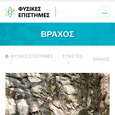
ΒΡΆΧΟΣ
ΦΥΣΙΚΈΣ ΕΠΙΣΤΉΜΕΣ
ΕΤΙΚΈΤΕΣ
ΒΡΆΧΟΣ