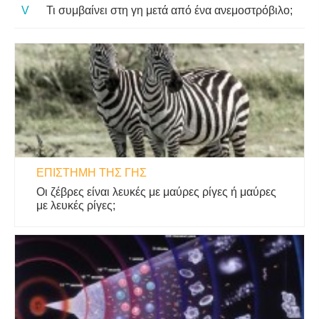
Τι συμβαίνει στη γη μετά από ένα ανεμοστρόβιλο;
ΕΠΙΣΤΉΜΗ ΤΗΣ ΓΗΣ
Οι ζέβρες είναι λευκές με μαύρες ρίγες ή μαύρες
με λευκές ρίγες;