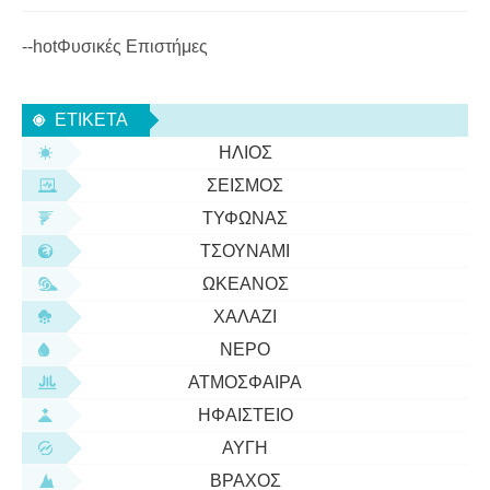
--hotΦυσικές Επιστήμες
ΕΤΙΚΈΤΑ
ΉΛΙΟΣ
ΣΕΙΣΜΌΣ
ΤΥΦΏΝΑΣ
ΤΣΟΥΝΆΜΙ
ΩΚΕΑΝΌΣ
ΧΑΛΆΖΙ
ΝΕΡΌ
ΑΤΜΌΣΦΑΙΡΑ
ΗΦΑΊΣΤΕΙΟ
ΑΥΓΉ
ΒΡΆΧΟΣ