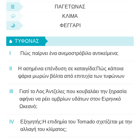
ΠΑΓΕΤΏΝΑΣ
ΚΛΊΜΑ
ΦΕΓΓΆΡΙ
ΤΥΦΏΝΑΣ
Πώς παίρνει ένα ανεμοστρόβιλο αντικείμενα;
Η ασημένια επένδυση σε καταιγίδα:Πώς κάποια
ψάρια μωρών βόλτα από επιτυχία των τυφώνων
Γιατί το Λος Άντζελες που κουβαλάει την ξηρασία
αφήνει να ρέει ομβρίων υδάτων στον Ειρηνικό
Ωκεανό;
Εξηγητής:Η επιδημία του Tornado σχετίζεται με την
αλλαγή του κλίματος;