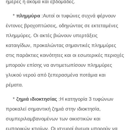
ημέρες ή ακόμα και εβδομάδες.
*
πλημμύρα
:Αυτοί οι τυφώνες συχνά φέρνουν
έντονες βροχοπτώσεις, οδηγώντας σε εκτεταμένες
πλημμύρες. Οι ακτές βιώνουν υπερτάξεις
καταιγίδων, προκαλώντας σημαντικές πλημμύρες
στις παράκτιες κοινότητες και οι εσωτερικές περιοχές
μπορούν επίσης να αντιμετωπίσουν πλημμύρες
γλυκού νερού από ξεπερασμένα ποτάμια και
ρέματα.
*
ζημιά ιδιοκτησίας
:Η κατηγορία 3 τυφώνων
προκαλεί σημαντική ζημιά στην ιδιοκτησία,
συμπεριλαμβανομένων των οικιστικών και
εμπορικών κτιρίων. Οι ισχυροί άνεμοι μπορούν να