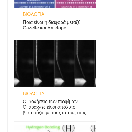
ΒΙΟΛΟΓΊΑ
Ποια είναι η διαφορά μεταξύ
Gazelle και Antelope
ΒΙΟΛΟΓΊΑ
Οι δονήσεις των τροφίμων—
Οι αράχνες είναι απόλυτοι
βιρτουόζοι με τους ιστούς τους