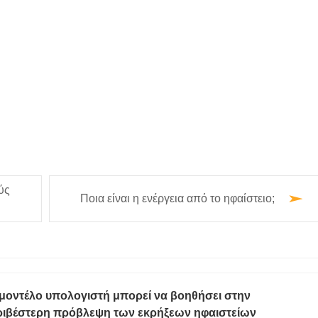
ύς
Ποια είναι η ενέργεια από το ηφαίστειο;
 μοντέλο υπολογιστή μπορεί να βοηθήσει στην
ριβέστερη πρόβλεψη των εκρήξεων ηφαιστείων