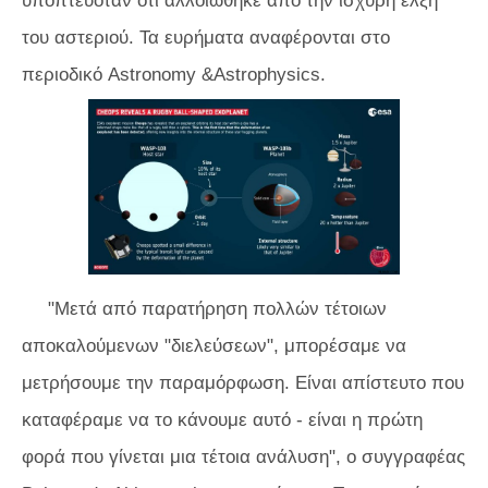
υποπτευόταν ότι αλλοιώθηκε από την ισχυρή έλξη
του αστεριού. Τα ευρήματα αναφέρονται στο
περιοδικό Astronomy &Astrophysics.
"Μετά από παρατήρηση πολλών τέτοιων
αποκαλούμενων "διελεύσεων", μπορέσαμε να
μετρήσουμε την παραμόρφωση. Είναι απίστευτο που
καταφέραμε να το κάνουμε αυτό - είναι η πρώτη
φορά που γίνεται μια τέτοια ανάλυση", ο συγγραφέας