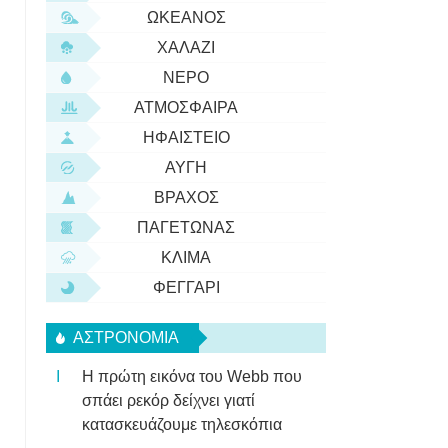
ΩΚΕΑΝΌΣ
ΧΑΛΆΖΙ
ΝΕΡΌ
ΑΤΜΌΣΦΑΙΡΑ
ΗΦΑΊΣΤΕΙΟ
ΑΥΓΉ
ΒΡΆΧΟΣ
ΠΑΓΕΤΏΝΑΣ
ΚΛΊΜΑ
ΦΕΓΓΆΡΙ
ΑΣΤΡΟΝΟΜΊΑ
Η πρώτη εικόνα του Webb που
σπάει ρεκόρ δείχνει γιατί
κατασκευάζουμε τηλεσκόπια