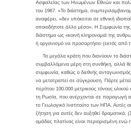
Ασφαλείας των Ηνωμένων Εθνών και πολλ
του 1967. «Το διάστημα, συμπεριλαμβανο
αναφέρει, «δεν υπόκειται σε εθνική ιδιοπ
οποιοδήποτε άλλο μέσο». Η Συμφωνία τη
διάστημα ως «κοινή κληρονομιά της ανθρ
ή οργανισμό να προσαρτήσει (εκτός από τ
Τα μεγάλα κράτη που διανύουν το διάστ
συμβαλλόμενα μέρη στη συνθήκη, αλλά θα
συμφωνία, καθώς ο διεθνής ανταγωνισμός 
να μετατραπεί σε σύγκρουση. Πάρτε μέταλλ
περίπου 100.000 μετρικούς τόνους υλικού
τη Ρωσία, που ανέρχονται σε παραγωγή α
το Γεωλογικό Ινστιτούτο των ΗΠΑ. Αυτές ο
ζήτηση για αυτές δεν αυξηθεί δραματικά.
ομάδας πλατίνας είναι περιορισμένη ενώ 