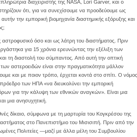
ληρώτρια διαχειριστής της NASA, Lori Garver, και ο
στηρίζουν ότι, για να συνεχίσουμε να προοδεύουμε ως
 αυτήν την εμπορική βιομηχανία διαστημικής εξόρυξης και
ς;
 αστροφυσικό όσο και ως λάτρη του διαστήματος. Πριν
εργάστηκα για 15 χρόνια ερευνώντας την εξέλιξη των
ς και τη διαστολή του σύμπαντος. Από αυτή την οπτική
 των αστεροειδών είναι στην πραγματικότητα μάλλον
ουμε και με ποιον τρόπο, έρχεται κοντά στο σπίτι. Ο νόμο
ν πρόεδρο των ΗΠΑ «να διευκολύνει την εμπορική
ρων για την κάλυψη των εθνικών αναγκών». Είναι μια
αι μια ανησυχητική.
εθνές δίκαιο, σύμφωνα με τη μαρτυρία του Κογκρέσου της
διαστήματος στο Πανεπιστήμιο του Μισισιπή. Πριν από την
ωμένες Πολιτείες —μαζί με άλλα μέλη του Συμβουλίου