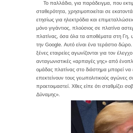
Το παλλάδιο, για παράδειγμα, που εκτιμά
σταθερότητα, χρησιμοποιείται σε εκατοντ
ετησίως για ηλεκτρόδια και επιμεταλλώσει
μόνο γιγάντιος, πλούσιος σε πλατίνα αστ
πλατίνας, όσα όλα τα αποθέματα στη Γη, 
την Google. Αυτό είναι ένα τεράστιο δώρο
ξένες εταιρείες αγωνίζονται για τον έλεγ
ανταγωνιστικές «αρπαγές γης» από ένοπλ
ομάδας πλατίνας στο διάστημα μπορεί να έ
επεκτείνουν τους γεωπολιτικούς αγώνες σε
προετοιμαστεί. Χθες είπε ότι σταθμίζει σ
Δύναμης».