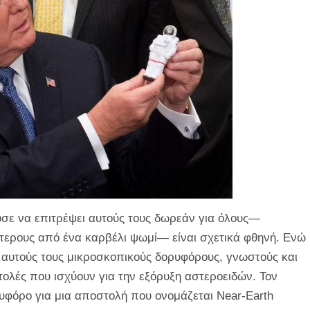
σε να επιτρέψει αυτούς τους δωρεάν για όλους—
τερους από ένα καρβέλι ψωμί— είναι σχετικά φθηνή. Ενώ
ε αυτούς τους μικροσκοπικούς δορυφόρους, γνωστούς και
λές που ισχύουν για την εξόρυξη αστεροειδών. Τον
υφόρο για μια αποστολή που ονομάζεται Near-Earth