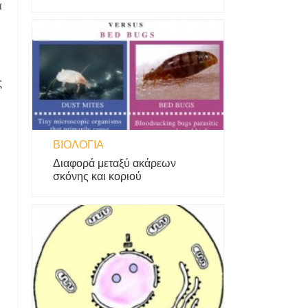
α
ς
ΒΙΟΛΟΓΊΑ
Διαφορά μεταξύ ακάρεων
σκόνης και κοριού