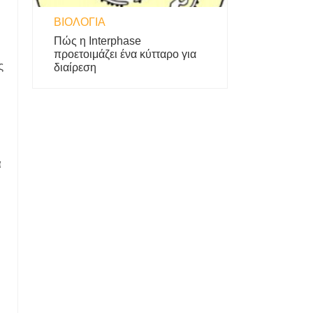
ΒΙΟΛΟΓΊΑ
Πώς η Interphase
προετοιμάζει ένα κύτταρο για
ς
διαίρεση
α