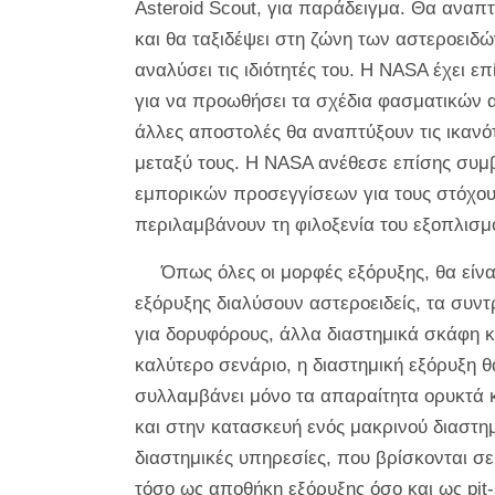
Asteroid Scout, για παράδειγμα. Θα αναπτ
και θα ταξιδέψει στη ζώνη των αστεροειδώ
αναλύσει τις ιδιότητές του. Η NASA έχει 
για να προωθήσει τα σχέδια φασματικών 
άλλες αποστολές θα αναπτύξουν τις ικανό
μεταξύ τους. Η NASA ανέθεσε επίσης συμβ
εμπορικών προσεγγίσεων για τους στόχους
περιλαμβάνουν τη φιλοξενία του εξοπλισμ
Όπως όλες οι μορφές εξόρυξης, θα είναι
εξόρυξης διαλύσουν αστεροειδείς, τα συν
για δορυφόρους, άλλα διαστημικά σκάφη κ
καλύτερο σενάριο, η διαστημική εξόρυξη 
συλλαμβάνει μόνο τα απαραίτητα ορυκτά κ
και στην κατασκευή ενός μακρινού διαστη
διαστημικές υπηρεσίες, που βρίσκονται σε
τόσο ως αποθήκη εξόρυξης όσο και ως pit-