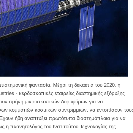
πιστημονική φαντασία. Μέχρι τη δεκαετία του 2020, η
stries - κερδοσκοπικές εταιρείες διαστημικής εξόρυξης
νουν σμήνη μικροσκοπικών δορυφόρων για να
νων κομματιών κοσμικών συντριμμιών, να εντοπίσουν του
 Έχουν ήδη αναπτύξει πρωτότυπα διαστημόπλοια για να
ς η πλανητολόγος του Ινστιτούτου Τεχνολογίας της