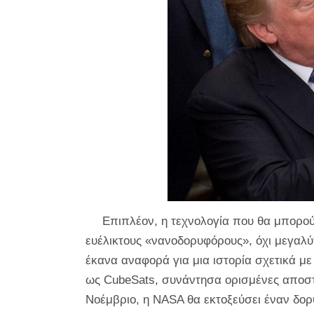
Επιπλέον, η τεχνολογία που θα μπορού
ευέλικτους «νανοδορυφόρους», όχι μεγαλύ
έκανα αναφορά για μια ιστορία σχετικά μ
ως CubeSats, συνάντησα ορισμένες αποστο
Νοέμβριο, η NASA θα εκτοξεύσει έναν δορ