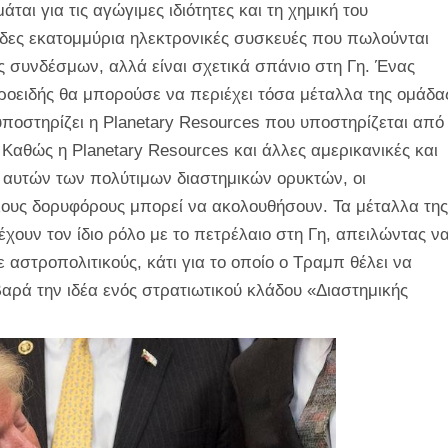
ται για τις αγώγιμες ιδιότητες και τη χημική του
άδες εκατομμύρια ηλεκτρονικές συσκευές που πωλούνται
ς συνδέσμων, αλλά είναι σχετικά σπάνιο στη Γη. Ένας
εροειδής θα μπορούσε να περιέχει τόσα μέταλλα της ομάδα
υποστηρίζει η Planetary Resources που υποστηρίζεται από
. Καθώς η Planetary Resources και άλλες αμερικανικές και
χο αυτών των πολύτιμων διαστημικών ορυκτών, οι
ους δορυφόρους μπορεί να ακολουθήσουν. Τα μέταλλα της
χουν τον ίδιο ρόλο με το πετρέλαιο στη Γη, απειλώντας ν
 αστροπολιτικούς, κάτι για το οποίο ο Τραμπ θέλει να
οβαρά την ιδέα ενός στρατιωτικού κλάδου «Διαστημικής