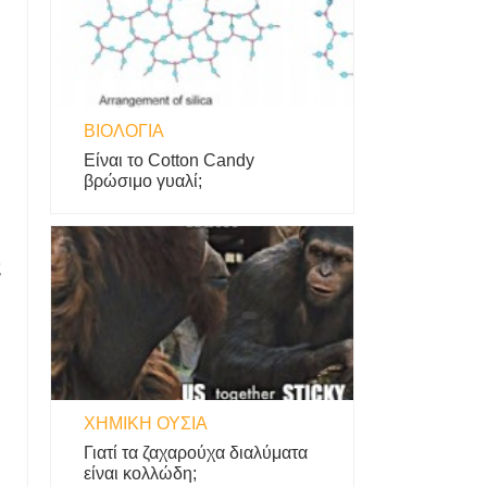
ΒΙΟΛΟΓΊΑ
Είναι το Cotton Candy
βρώσιμο γυαλί;
ς
ΧΗΜΙΚΉ ΟΥΣΊΑ
Γιατί τα ζαχαρούχα διαλύματα
είναι κολλώδη;