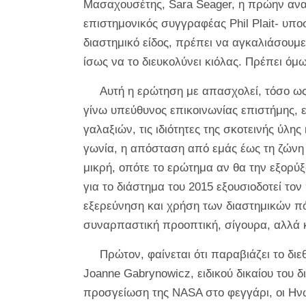
Μασαχουσέτης, Sara Seager, η πρώην αναπ
επιστημονικός συγγραφέας Phil Plait- υπο
διαστημικό είδος, πρέπει να αγκαλιάσουμε
ίσως να το διευκολύνει κιόλας. Πρέπει όμω
Αυτή η ερώτηση με απασχολεί, τόσο ως
γίνω υπεύθυνος επικοινωνίας επιστήμης, 
γαλαξιών, τις ιδιότητες της σκοτεινής ύλη
γωνία, η απόσταση από εμάς έως τη ζώνη
μικρή, οπότε το ερώτημα αν θα την εξορύξ
για το διάστημα του 2015 εξουσιοδοτεί το
εξερεύνηση και χρήση των διαστημικών πό
συναρπαστική προοπτική, σίγουρα, αλλά κ
Πρώτον, φαίνεται ότι παραβιάζει το δι
Joanne Gabrynowicz, ειδικού δικαίου του 
προσγείωση της NASA στο φεγγάρι, οι Ην