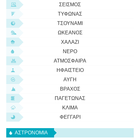
ΣΕΙΣΜΌΣ
ΤΥΦΏΝΑΣ
ΤΣΟΥΝΆΜΙ
ΩΚΕΑΝΌΣ
ΧΑΛΆΖΙ
ΝΕΡΌ
ΑΤΜΌΣΦΑΙΡΑ
ΗΦΑΊΣΤΕΙΟ
ΑΥΓΉ
ΒΡΆΧΟΣ
ΠΑΓΕΤΏΝΑΣ
ΚΛΊΜΑ
ΦΕΓΓΆΡΙ
ΑΣΤΡΟΝΟΜΊΑ