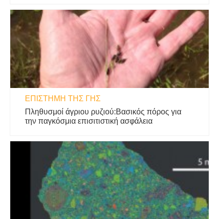
ΕΠΙΣΤΉΜΗ ΤΗΣ ΓΗΣ
Πληθυσμοί άγριου ρυζιού:Βασικός πόρος για
την παγκόσμια επισιτιστική ασφάλεια