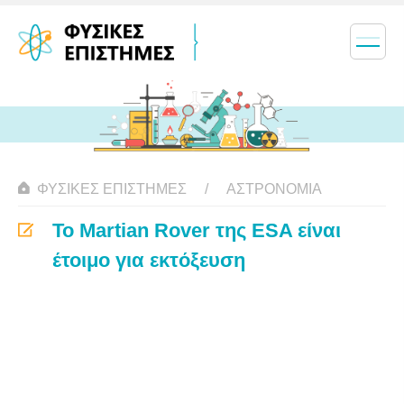
ΦΥΣΙΚΈΣ ΕΠΙΣΤΉΜΕΣ
ΑΣΤΡΟΝΟΜΊΑ
Το Martian Rover της ESA είναι
έτοιμο για εκτόξευση