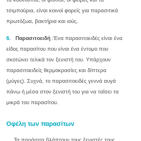
τσιμπούρια, είναι κοινοί φορείς για παρασιτικά
πρωτόζωα, βακτήρια και ιούς.
Παρασιτοειδή
:Ένα παρασιτοειδές είναι ένα
είδος παρασίτου που είναι ένα έντομο που
σκοτώνει τελικά τον ξενιστή του. Υπάρχουν
παρασιτοειδείς θερμοκρασίες και δίπτερα
(μύγες). Συχνά, το παρασιτοειδές γεννά αυγά
πάνω ή μέσα στον ξενιστή του για να ταΐσει τα
μικρά του παρασίτου.
Οφέλη των παρασίτων
Τα παράσιτα βλάπτουν τους ξενιστές τους,