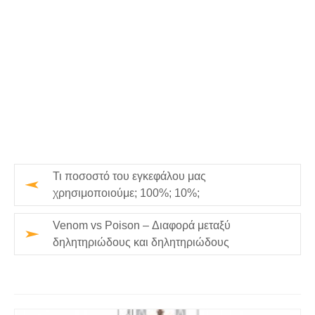
Τι ποσοστό του εγκεφάλου μας
χρησιμοποιούμε; 100%; 10%;
Venom vs Poison – Διαφορά μεταξύ
δηλητηριώδους και δηλητηριώδους