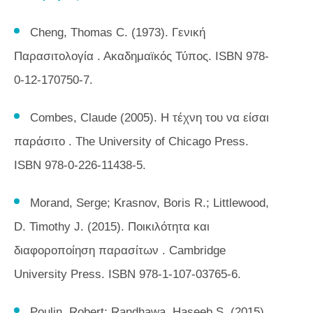
Cheng, Thomas C. (1973).
Γενική
Παρασιτολογία
. Ακαδημαϊκός Τύπος. ISBN 978-
0-12-170750-7.
Combes, Claude (2005).
Η τέχνη του να είσαι
παράσιτο
. The University of Chicago Press.
ISBN 978-0-226-11438-5.
Morand, Serge; Krasnov, Boris R.; Littlewood,
D. Timothy J. (2015).
Ποικιλότητα και
διαφοροποίηση παρασίτων
. Cambridge
University Press. ISBN 978-1-107-03765-6.
Poulin, Robert; Randhawa, Haseeb S. (2015).