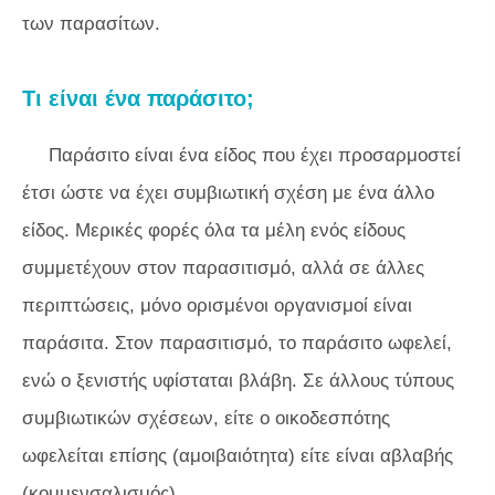
των παρασίτων.
Τι είναι ένα παράσιτο;
Παράσιτο είναι ένα είδος που έχει προσαρμοστεί
έτσι ώστε να έχει συμβιωτική σχέση με ένα άλλο
είδος. Μερικές φορές όλα τα μέλη ενός είδους
συμμετέχουν στον παρασιτισμό, αλλά σε άλλες
περιπτώσεις, μόνο ορισμένοι οργανισμοί είναι
παράσιτα. Στον παρασιτισμό, το παράσιτο ωφελεί,
ενώ ο ξενιστής υφίσταται βλάβη. Σε άλλους τύπους
συμβιωτικών σχέσεων, είτε ο οικοδεσπότης
ωφελείται επίσης (αμοιβαιότητα) είτε είναι αβλαβής
(κομμενσαλισμός).