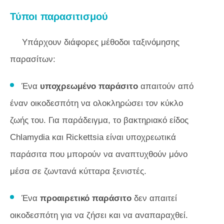
Τύποι παρασιτισμού
Υπάρχουν διάφορες μέθοδοι ταξινόμησης
παρασίτων:
Ένα
υποχρεωμένο παράσιτο
απαιτούν από
έναν οικοδεσπότη να ολοκληρώσει τον κύκλο
ζωής του. Για παράδειγμα, το βακτηριακό είδος
Chlamydia
και
Rickettsia
είναι υποχρεωτικά
παράσιτα που μπορούν να αναπτυχθούν μόνο
μέσα σε ζωντανά κύτταρα ξενιστές.
Ένα
προαιρετικό παράσιτο
δεν απαιτεί
οικοδεσπότη για να ζήσει και να αναπαραχθεί.