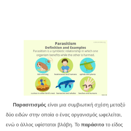
Παρασιτισμός
είναι μια συμβιωτική σχέση μεταξύ
δύο ειδών στην οποία ο ένας οργανισμός ωφελείται,
ενώ ο άλλος υφίσταται βλάβη. Το
παράσιτο
το είδος