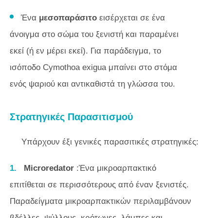
Ένα
μεσοπαράσιτο
εισέρχεται σε ένα
άνοιγμα στο σώμα του ξενιστή και παραμένει
εκεί (ή εν μέρει εκεί). Για παράδειγμα, το
ισόποδο
Cymothoa exigua
μπαίνει στο στόμα
ενός ψαριού και αντικαθιστά τη γλώσσα του.
Στρατηγικές Παρασιτισμού
Υπάρχουν έξι γενικές παρασιτικές στρατηγικές:
Microredator
:Ένα μικροαρπακτικό
επιτίθεται σε περισσότερους από έναν ξενιστές.
Παραδείγματα μικροαρπακτικών περιλαμβάνουν
βδέλλες, ψύλλους, κρότωνες, λάμπες και