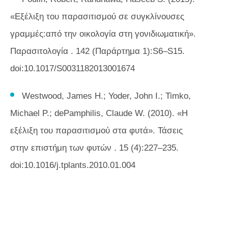
«Εξέλιξη του παρασιτισμού σε συγκλίνουσες
γραμμές:από την οικολογία στη γονιδιωματική».
Παρασιτολογία
. 142 (Παράρτημα 1):S6–S15.
doi:10.1017/S0031182013001674
Westwood, James H.; Yoder, John I.; Timko,
Michael P.; dePamphilis, Claude W. (2010). «Η
εξέλιξη του παρασιτισμού στα φυτά».
Τάσεις
στην επιστήμη των φυτών
. 15 (4):227–235.
doi:10.1016/j.tplants.2010.01.004