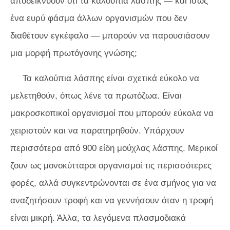
αποδεικνύουν ότι τα καλούπια λάσπης — και ίσως
ένα ευρύ φάσμα άλλων οργανισμών που δεν
διαθέτουν εγκέφαλο — μπορούν να παρουσιάσουν
μια μορφή πρωτόγονης γνώσης;
Τα καλούπια λάσπης είναι σχετικά εύκολο να
μελετηθούν, όπως λένε τα πρωτόζωα. Είναι
μακροσκοπικοί οργανισμοί που μπορούν εύκολα να
χειριστούν και να παρατηρηθούν. Υπάρχουν
περισσότερα από 900 είδη μούχλας λάσπης. Μερικοί
ζουν ως μονοκύτταροι οργανισμοί τις περισσότερες
φορές, αλλά συγκεντρώνονται σε ένα σμήνος για να
αναζητήσουν τροφή και να γεννήσουν όταν η τροφή
είναι μικρή. Άλλα, τα λεγόμενα πλασμοδιακά