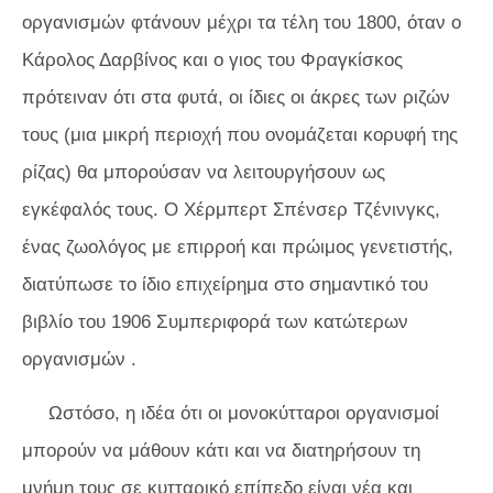
οργανισμών φτάνουν μέχρι τα τέλη του 1800, όταν ο
Κάρολος Δαρβίνος και ο γιος του Φραγκίσκος
πρότειναν ότι στα φυτά, οι ίδιες οι άκρες των ριζών
τους (μια μικρή περιοχή που ονομάζεται κορυφή της
ρίζας) θα μπορούσαν να λειτουργήσουν ως
εγκέφαλός τους. Ο Χέρμπερτ Σπένσερ Τζένινγκς,
ένας ζωολόγος με επιρροή και πρώιμος γενετιστής,
διατύπωσε το ίδιο επιχείρημα στο σημαντικό του
βιβλίο του 1906
Συμπεριφορά των κατώτερων
οργανισμών
.
Ωστόσο, η ιδέα ότι οι μονοκύτταροι οργανισμοί
μπορούν να μάθουν κάτι και να διατηρήσουν τη
μνήμη τους σε κυτταρικό επίπεδο είναι νέα και