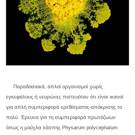
Παραδοσιακά, απλοί οργανισμοί χωρίς
εγκεφάλους ή νευρώνες πιστευόταν ότι είναι ικανοί
για απλή συμπεριφορά ερεθίσματος-απόκρισης το
πολύ. Έρευνα για τη συμπεριφορά πρωτόζωων
όπως η μούχλα λάσπης
Physarum polycephalum