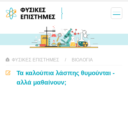
ΦΥΣΙΚΈΣ ΕΠΙΣΤΉΜΕΣ
ΒΙΟΛΟΓΊΑ
Τα καλούπια λάσπης θυμούνται -
αλλά μαθαίνουν;