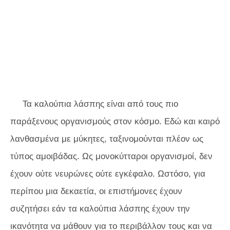
Τα καλούπια λάσπης είναι από τους πιο
παράξενους οργανισμούς στον κόσμο. Εδώ και καιρό
λανθασμένα με μύκητες, ταξινομούνται πλέον ως
τύπος αμοιβάδας. Ως μονοκύτταροι οργανισμοί, δεν
έχουν ούτε νευρώνες ούτε εγκέφαλο. Ωστόσο, για
περίπου μια δεκαετία, οι επιστήμονες έχουν
συζητήσει εάν τα καλούπια λάσπης έχουν την
ικανότητα να μάθουν για το περιβάλλον τους και να