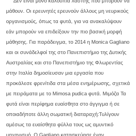
Δεν είναι μόνο καλούπια λάσπης που μπορούν να
μάθουν. Οι ερευνητές ερευνούν άλλους μη νευρικούς
οργανισμούς, όπως τα φυτά, για να ανακαλύψουν
εάν μπορούν να επιδείξουν την πιο βασική μορφή
μάθησης. Για παράδειγμα, το 2014 η Monica Gagliano
και οι συνάδελφοί της στο Πανεπιστήμιο της Δυτικής
Αυστραλίας και στο Πανεπιστήμιο της Φλωρεντίας
στην Ιταλία δημοσίευσαν μια εργασία που
προκάλεσε φρενίτιδα στα μέσα ενημέρωσης, σχετικά
με πειράματα με το
Mimosa pudica
φυτά.
Μιμόζα
Τα
φυτά είναι περίφημα ευαίσθητα στο άγγιγμα ή σε
οποιαδήποτε άλλη σωματική διαταραχή:Τυλίγουν
αμέσως τα ευαίσθητα φύλλα τους ως αμυντικό
μηχανισμό. Ο Gagliano κατασκεύασε έναν