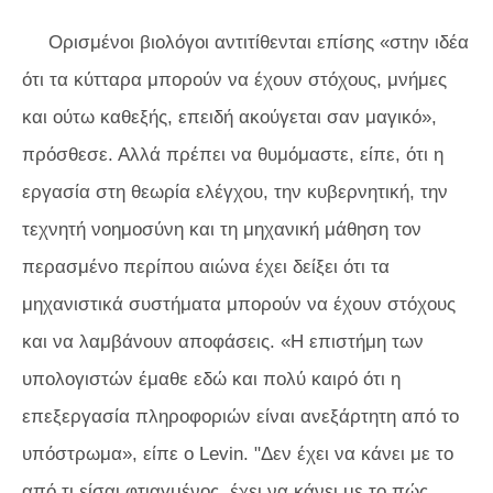
Ορισμένοι βιολόγοι αντιτίθενται επίσης «στην ιδέα
ότι τα κύτταρα μπορούν να έχουν στόχους, μνήμες
και ούτω καθεξής, επειδή ακούγεται σαν μαγικό»,
πρόσθεσε. Αλλά πρέπει να θυμόμαστε, είπε, ότι η
εργασία στη θεωρία ελέγχου, την κυβερνητική, την
τεχνητή νοημοσύνη και τη μηχανική μάθηση τον
περασμένο περίπου αιώνα έχει δείξει ότι τα
μηχανιστικά συστήματα μπορούν να έχουν στόχους
και να λαμβάνουν αποφάσεις. «Η επιστήμη των
υπολογιστών έμαθε εδώ και πολύ καιρό ότι η
επεξεργασία πληροφοριών είναι ανεξάρτητη από το
υπόστρωμα», είπε ο Levin. "Δεν έχει να κάνει με το
από τι είσαι φτιαγμένος, έχει να κάνει με το πώς