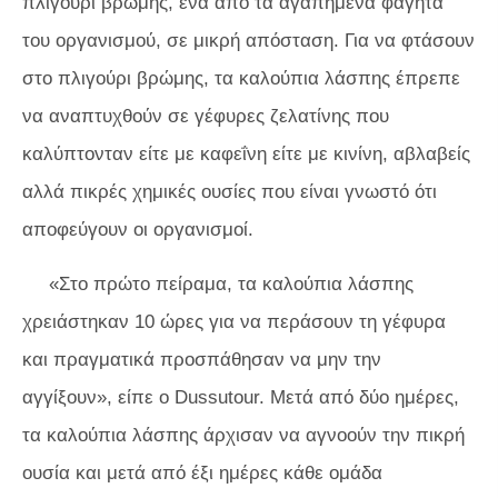
πλιγούρι βρώμης, ένα από τα αγαπημένα φαγητά
του οργανισμού, σε μικρή απόσταση. Για να φτάσουν
στο πλιγούρι βρώμης, τα καλούπια λάσπης έπρεπε
να αναπτυχθούν σε γέφυρες ζελατίνης που
καλύπτονταν είτε με καφεΐνη είτε με κινίνη, αβλαβείς
αλλά πικρές χημικές ουσίες που είναι γνωστό ότι
αποφεύγουν οι οργανισμοί.
«Στο πρώτο πείραμα, τα καλούπια λάσπης
χρειάστηκαν 10 ώρες για να περάσουν τη γέφυρα
και πραγματικά προσπάθησαν να μην την
αγγίξουν», είπε ο Dussutour. Μετά από δύο ημέρες,
τα καλούπια λάσπης άρχισαν να αγνοούν την πικρή
ουσία και μετά από έξι ημέρες κάθε ομάδα