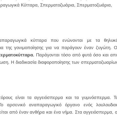
παραγωγικά Κύτταρα, Σπερματοζωάρια, Σπερματοζωάρια,
ναπαραγωγικά κύτταρα που ενώνονται με τα θηλυκ
ια της γονιμοποίησης για να παράγουν έναν ζυγώτη. Ο
ερματοκύτταρα.
Παράγονται τόσο από φυτά όσο και απ
είωση. Η διαδικασία διαφοροποίησης των σπερματοζωαρίω
όρους είναι τα αγγειόσπερμα και τα γυμνόσπερμα. Τ
Το αρσενικό αναπαραγωγικό όργανο ενός λουλουδιο
ίται από έναν ανθήρα και ένα νήμα. Στα αγγειόσπερμα, ο