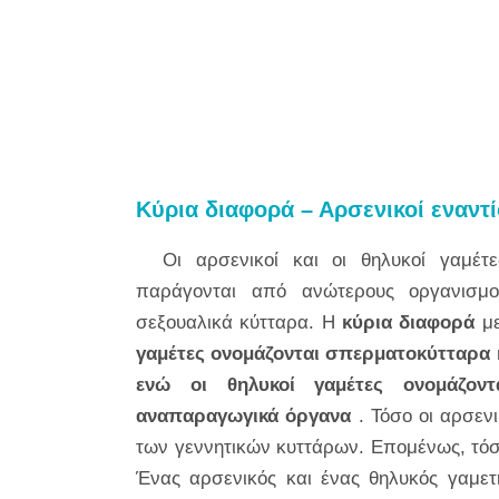
Κύρια διαφορά – Αρσενικοί εναν
Οι αρσενικοί και οι θηλυκοί γαμέ
παράγονται από ανώτερους οργανισμο
σεξουαλικά κύτταρα. Η
κύρια διαφορά
με
γαμέτες ονομάζονται σπερματοκύτταρα 
ενώ οι θηλυκοί γαμέτες ονομάζον
αναπαραγωγικά όργανα
. Τόσο οι αρσενι
των γεννητικών κυττάρων. Επομένως, τόσο 
Ένας αρσενικός και ένας θηλυκός γαμετή