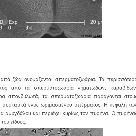
από ζώα ονομάζονται σπερματοζωάρια. Τα περισσότερ
κτός από τα σπερματοζωάρια νηματωδών, καραβίδων
ερα σπονδυλωτά, τα σπερματοζωάρια παράγονται στου
δύο συστατικά ενός ωριμασμένου σπέρματος. Η κεφαλή τω
 αμυγδάλου και περιέχει κυρίως τον πυρήνα. Ο πυρήνα
του είδους.