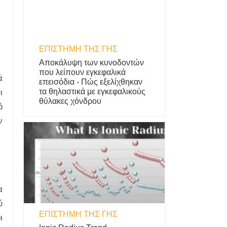
ΕΠΙΣΤΉΜΗ ΤΗΣ ΓΗΣ
Αποκάλυψη των κυνοδοντών
που λείπουν εγκεφαλικά
ά
επεισόδια - Πώς εξελίχθηκαν
τα θηλαστικά με εγκεφαλικούς
ι
θύλακες χόνδρου
ό
ν
α
ύ
ΕΠΙΣΤΉΜΗ ΤΗΣ ΓΗΣ
ι