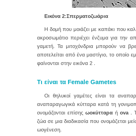
Εικόνα 2:Σπερματοζωάρια
Η δομή που μοιάζει με καπάκι που καλ
ακροσωμάτιο περιέχει ένζυμα για την α
γαμετή. Τα μιτοχόνδρια μπορούν να β
αποτελείται από ένα μαστίγιο, το οποίο 
φαίνονται στην
εικόνα 2
.
Τι είναι τα Female Gametes
Οι θηλυκοί γαμέτες είναι τα αναπα
αναπαραγωγικά κύτταρα κατά τη γονιμοπ
ονομάζονται επίσης
ωοκύτταρα
ή
ova
. 
ζώα σε μια διαδικασία που ονομάζεται με
ωογένεση.