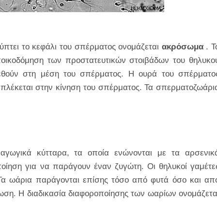
ύπτει το κεφάλι του σπέρματος ονομάζεται
ακρόσωμα
. Τ
ποικοδόμηση των προστατευτικών στοιβάδων του θηλυκο
ρεθούν στη μέση του σπέρματος. Η ουρά του σπέρματο
εμπλέκεται στην κίνηση του σπέρματος. Τα σπερματοζωάρι
ραγωγικά κύτταρα, τα οποία ενώνονται με τα αρσενικ
οίηση για να παράγουν έναν ζυγώτη. Οι θηλυκοί γαμέτε
Τα ωάρια παράγονται επίσης τόσο από φυτά όσο και απ
ίωση. Η διαδικασία διαφοροποίησης των ωαρίων ονομάζετα