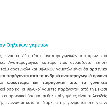
τίον Θηλυκών γαμετών
τες είναι οι δύο τύποι αναπαραγωγικών κυττάρων πο
ύς. Αναπαραγωγικά κύτταρα που ονομάζονται επίση
ταξύ αρσενικών και θηλυκών γαμετών είναι ότι
αρσενικο
και παράγονται από τα ανδρικά αναπαραγωγικά όργανα
ται ωοκύτταρα και παράγονται από τα γυναικεί
κοί όσο και οι θηλυκοί γαμέτες παράγονται από τη μείωσ
οι αρσενικοί όσο και οι θηλυκοί γαμέτες είναι απλοειδείς
ς ενώνονται κατά τη διάρκεια της γονιμοποίησης για ν