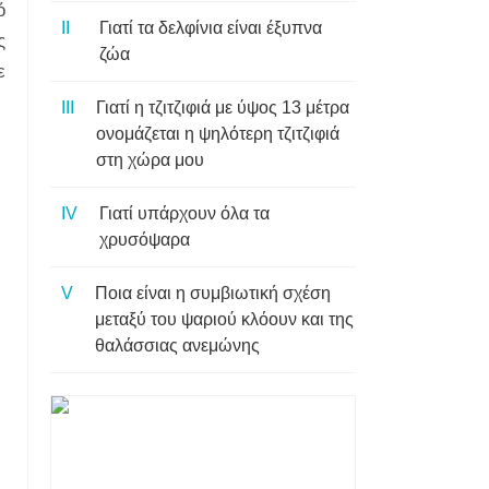
ό
Γιατί τα δελφίνια είναι έξυπνα
ς
ζώα
ε
Γιατί η τζιτζιφιά με ύψος 13 μέτρα
ονομάζεται η ψηλότερη τζιτζιφιά
στη χώρα μου
Γιατί υπάρχουν όλα τα
χρυσόψαρα
Ποια είναι η συμβιωτική σχέση
μεταξύ του ψαριού κλόουν και της
θαλάσσιας ανεμώνης