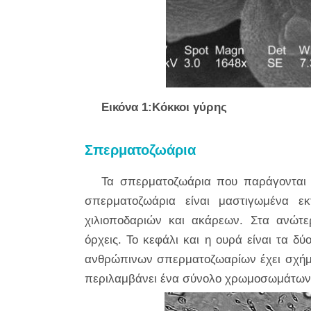
Εικόνα 1:Κόκκοι γύρης
Σπερματοζωάρια
Τα σπερματοζωάρια που παράγονται 
σπερματοζωάρια είναι μαστιγωμένα ε
χιλιοποδαριών και ακάρεων. Στα ανώτ
όρχεις. Το κεφάλι και η ουρά είναι τα 
ανθρώπινων σπερματοζωαρίων έχει σχήμα
περιλαμβάνει ένα σύνολο χρωμοσωμάτων 