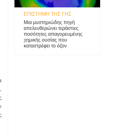
ΕΠΙΣΤΉΜΗ ΤΗΣ ΓΗΣ
Μια μυστηριώδης πηγή
απελευθερώνει τεράστιες
ποσότητες απαγορευμένης
χημικής ουσίας που
καταστρέφει το όζον
α
,
ς
ν
ς