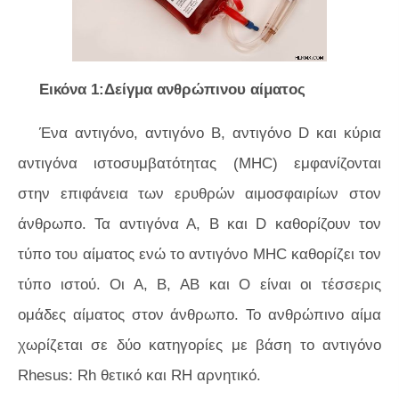
Εικόνα 1:Δείγμα ανθρώπινου αίματος
Ένα αντιγόνο, αντιγόνο Β, αντιγόνο D και κύρια
αντιγόνα ιστοσυμβατότητας (MHC) εμφανίζονται
στην επιφάνεια των ερυθρών αιμοσφαιρίων στον
άνθρωπο. Τα αντιγόνα Α, Β και D καθορίζουν τον
τύπο του αίματος ενώ το αντιγόνο MHC καθορίζει τον
τύπο ιστού. Οι Α, Β, ΑΒ και Ο είναι οι τέσσερις
ομάδες αίματος στον άνθρωπο. Το ανθρώπινο αίμα
χωρίζεται σε δύο κατηγορίες με βάση το αντιγόνο
Rhesus: Rh θετικό και RH αρνητικό.