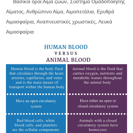
Βασικοί όροι:Αίμα ζώων, Σύστημα Ομαδοποίησης
Αίματος, Ανθρώπινο Αίμα, Αιμοπετάλια, Ερυθρά
Αιμοσφαίρια, Αναπνευστικές χρωστικές, Λευκά
Αιμοσφαίρια