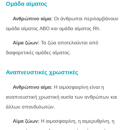
Ομάδα αίματος
Ανθρώπινο αίμα:
Οι άνθρωποι περιλαμβάνουν
ομάδα αίματος ABO και ομάδα αίματος Rh.
Αίμα ζώων:
Τα ζώα αποτελούνται από
διαφορετικές ομάδες αίματος.
Αναπνευστικές χρωστικές
Ανθρώπινο αίμα:
Η αιμοσφαιρίνη είναι η
αναπνευστική χρωστική ουσία των ανθρώπων και
άλλων σπονδυλωτών.
Αίμα ζώων:
Η αιμοσφαιρίνη, η αιμερυθρίνη, η