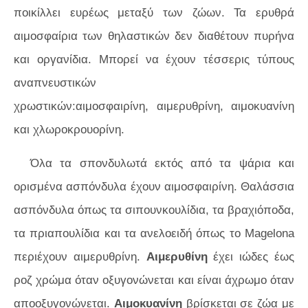
ποικίλλει ευρέως μεταξύ των ζώων. Τα ερυθρά
αιμοσφαίρια των θηλαστικών δεν διαθέτουν πυρήνα
και οργανίδια. Μπορεί να έχουν τέσσερις τύπους
αναπνευστικών
χρωστικών:αιμοσφαιρίνη, αιμερυθρίνη, αιμοκυανίνη
και χλωροκρουορίνη.
Όλα τα σπονδυλωτά εκτός από τα ψάρια και
ορισμένα ασπόνδυλα έχουν αιμοσφαιρίνη. Θαλάσσια
ασπόνδυλα όπως τα σιπουνκουλίδια, τα βραχιόποδα,
τα πριαπουλίδια και τα ανελοειδή όπως το
Magelona
περιέχουν αιμερυθρίνη.
Αιμερυθίνη
έχει ιώδες έως
ροζ χρώμα όταν οξυγονώνεται και είναι άχρωμο όταν
αποοξυγονώνεται.
Αιμοκυανίνη
βρίσκεται σε ζώα με