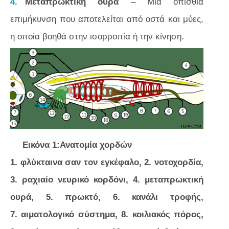
Μεταπρωκτική ουρά
– Μια οπίσθια
επιμήκυνση που αποτελείται από οστά και μύες,
η οποία βοηθά στην ισορροπία ή την κίνηση.
Εικόνα 1:Ανατομία χορδών
1. φλύκταινα σαν τον εγκέφαλο, 2. νοτοχορδία,
3. ραχιαίο νευρικό κορδόνι, 4. μεταπρωκτική
ουρά, 5. πρωκτό, 6. κανάλι τροφής,
7. αιματολογικό σύστημα, 8. κοιλιακός πόρος,