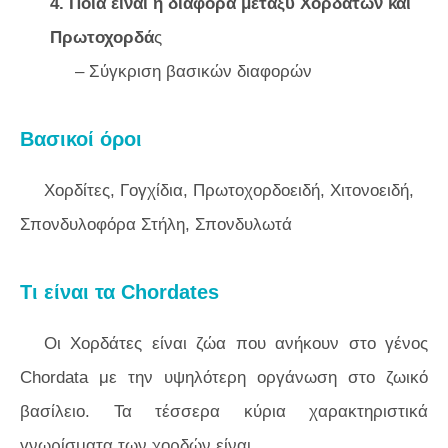
4. Ποια είναι η διαφορά μεταξύ Χορδάτων και
Πρωτοχορδά
ς
– Σύγκριση βασικών διαφορών
Βασικοί όροι
Χορδίτες, Γογχίδια, Πρωτοχορδοειδή, Χιτονοειδή,
Σπονδυλοφόρα Στήλη, Σπονδυλωτά
Τι είναι τα Chordates
Οι Χορδάτες είναι ζώα που ανήκουν στο γένος
Chordata με την υψηλότερη οργάνωση στο ζωικό
βασίλειο. Τα τέσσερα κύρια χαρακτηριστικά
γνωρίσματα των χορδών είναι