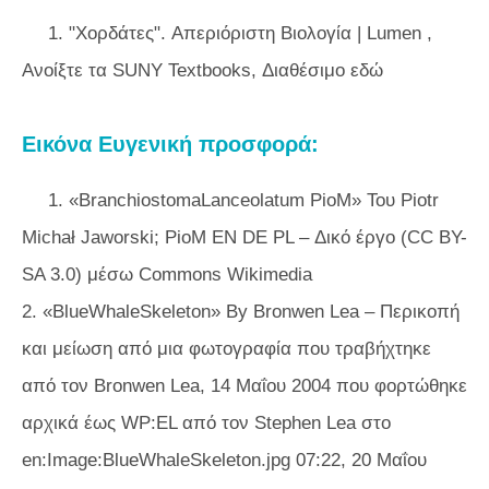
1. "Χορδάτες".
Απεριόριστη Βιολογία | Lumen
,
Ανοίξτε τα SUNY Textbooks, Διαθέσιμο εδώ
Εικόνα Ευγενική προσφορά:
1. «BranchiostomaLanceolatum PioM» Του Piotr
Michał Jaworski; PioM EN DE PL – Δικό έργο (CC BY-
SA 3.0) μέσω Commons Wikimedia
2. «BlueWhaleSkeleton» By Bronwen Lea – Περικοπή
και μείωση από μια φωτογραφία που τραβήχτηκε
από τον Bronwen Lea, 14 Μαΐου 2004 που φορτώθηκε
αρχικά έως WP:EL από τον Stephen Lea στο
en:Image:BlueWhaleSkeleton.jpg 07:22, 20 Μαΐου