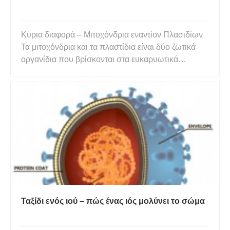
Κύρια διαφορά – Μιτοχόνδρια εναντίον Πλασιδίων
Τα μιτοχόνδρια και τα πλαστίδια είναι δύο ζωτικά
οργανίδια που βρίσκονται στα ευκαρυωτικά
κύτταρα. Τα μιτοχόνδρια και τα πλαστίδια είναι
μεμβρανώδη οργανίδια με σάκους γεμάτους με
υγρό μέσα τους. Η κύρια διαφορά μεταξύ
μιτοχονδρίων και πλαστιδίων είναι
Ταξίδι ενός ιού – πώς ένας ιός μολύνει το σώμα