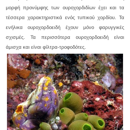
μορφή προνύμφης των ουροχορδιδίων έχει και τα
τέσσερα χαρακτηριστικά ενός τυπικού χορδίου. Τα
ενήλικα ουροχορδοειδή έχουν μόνο φαρυγγικές
σχισμές. Τα περισσότερα ουροχορδοειδή είναι
άμισχα και είναι φίλτρα-τροφοδότες.