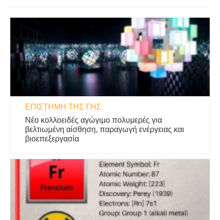
ΕΠΙΣΤΉΜΗ ΤΗΣ ΓΗΣ
Νέο κολλοειδές αγώγιμο πολυμερές για
βελτιωμένη αίσθηση, παραγωγή ενέργειας και
βιοεπεξεργασία