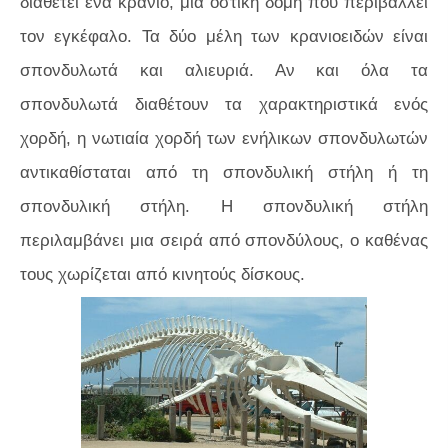
διαθέτει ένα κρανίο, μια οστική δομή που περιβάλλει
τον εγκέφαλο. Τα δύο μέλη των κρανιοειδών είναι
σπονδυλωτά και αλιευριά. Αν και όλα τα
σπονδυλωτά διαθέτουν τα χαρακτηριστικά ενός
χορδή, η νωτιαία χορδή των ενήλικων σπονδυλωτών
αντικαθίσταται από τη σπονδυλική στήλη ή τη
σπονδυλική στήλη. Η σπονδυλική στήλη
περιλαμβάνει μια σειρά από σπονδύλους, ο καθένας
τους χωρίζεται από κινητούς δίσκους.