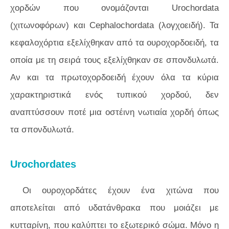
χορδών που ονομάζονται Urochordata
(χιτωνοφόρων) και Cephalochordata (λογχοειδή). Τα
κεφαλοχόρτια εξελίχθηκαν από τα ουροχορδοειδή, τα
οποία με τη σειρά τους εξελίχθηκαν σε σπονδυλωτά.
Αν και τα πρωτοχορδοειδή έχουν όλα τα κύρια
χαρακτηριστικά ενός τυπικού χορδού, δεν
αναπτύσσουν ποτέ μια οστέινη νωτιαία χορδή όπως
τα σπονδυλωτά.
Urochordates
Οι ουροχορδάτες έχουν ένα χιτώνα που
αποτελείται από υδατάνθρακα που μοιάζει με
κυτταρίνη, που καλύπτει το εξωτερικό σώμα. Μόνο η