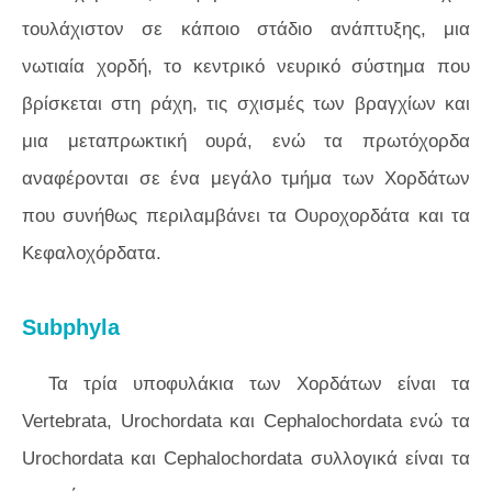
τουλάχιστον σε κάποιο στάδιο ανάπτυξης, μια
νωτιαία χορδή, το κεντρικό νευρικό σύστημα που
βρίσκεται στη ράχη, τις σχισμές των βραγχίων και
μια μεταπρωκτική ουρά, ενώ τα πρωτόχορδα
αναφέρονται σε ένα μεγάλο τμήμα των Χορδάτων
που συνήθως περιλαμβάνει τα Ουροχορδάτα και τα
Κεφαλοχόρδατα.
Subphyla
Τα τρία υποφυλάκια των Χορδάτων είναι τα
Vertebrata, Urochordata και Cephalochordata ενώ τα
Urochordata και Cephalochordata συλλογικά είναι τα