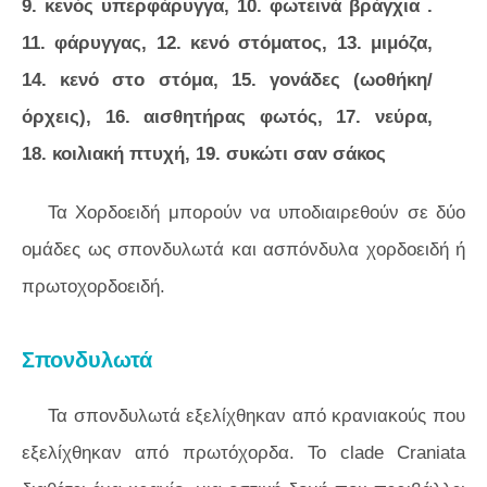
9. κενός υπερφάρυγγα, 10. φωτεινά βράγχια .
11. φάρυγγας, 12. κενό στόματος, 13. μιμόζα,
14. κενό στο στόμα, 15. γονάδες (ωοθήκη/
όρχεις), 16. αισθητήρας φωτός, 17. νεύρα,
18. κοιλιακή πτυχή, 19. συκώτι σαν σάκος
Τα Χορδοειδή μπορούν να υποδιαιρεθούν σε δύο
ομάδες ως σπονδυλωτά και ασπόνδυλα χορδοειδή ή
πρωτοχορδοειδή.
Σπονδυλωτά
Τα σπονδυλωτά εξελίχθηκαν από κρανιακούς που
εξελίχθηκαν από πρωτόχορδα. Το clade Craniata