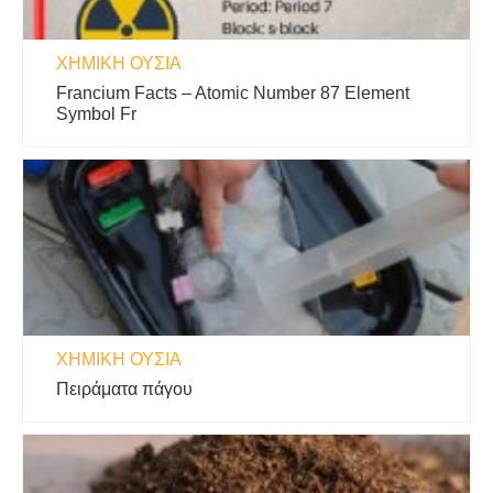
ΧΗΜΙΚΉ ΟΥΣΊΑ
Francium Facts – Atomic Number 87 Element
Symbol Fr
ΧΗΜΙΚΉ ΟΥΣΊΑ
Πειράματα πάγου