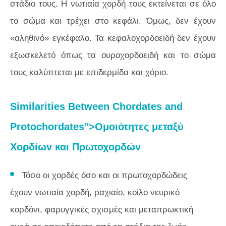
στάδιο τους. Η νωτιαία χορδή τους εκτείνεται σε όλο
το σώμα και τρέχει στο κεφάλι. Όμως, δεν έχουν
«αληθινό» εγκέφαλο. Τα κεφαλοχορδοειδή δεν έχουν
εξωσκελετό όπως τα ουροχορδοειδή και το σώμα
τους καλύπτεται με επιδερμίδα και χόριο.
Similarities Between Chordates and
Protochordates">Ομοιότητες μεταξύ
Χορδίων και Πρωτοχορδών
Τόσο οι χορδές όσο και οι πρωτοχορδώδεις
έχουν νωτιαία χορδή, ραχιαίο, κοίλο νευρικό
κορδόνι, φαρυγγικές σχισμές και μεταπρωκτική