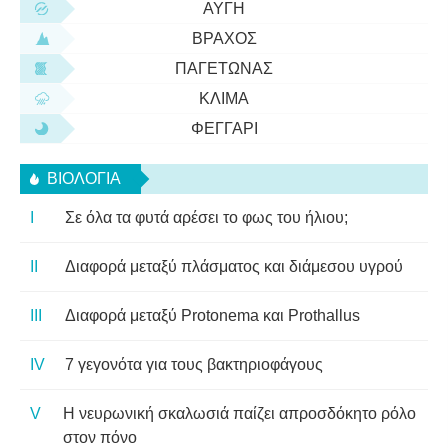
ΑΥΓΉ
ΒΡΆΧΟΣ
ΠΑΓΕΤΏΝΑΣ
ΚΛΊΜΑ
ΦΕΓΓΆΡΙ
ΒΙΟΛΟΓΊΑ
Σε όλα τα φυτά αρέσει το φως του ήλιου;
Διαφορά μεταξύ πλάσματος και διάμεσου υγρού
Διαφορά μεταξύ Protonema και Prothallus
7 γεγονότα για τους βακτηριοφάγους
Η νευρωνική σκαλωσιά παίζει απροσδόκητο ρόλο
στον πόνο