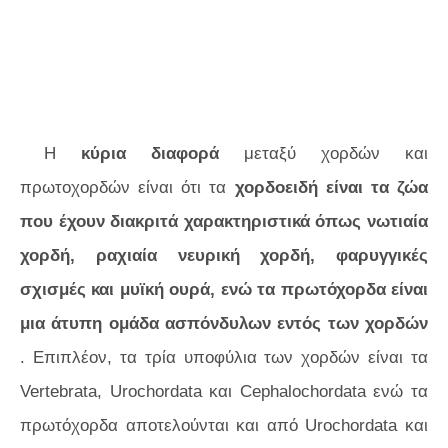
Η
κύρια διαφορά
μεταξύ χορδών και
πρωτοχορδών είναι ότι τα
χορδοειδή είναι τα ζώα
που έχουν διακριτά χαρακτηριστικά όπως νωτιαία
χορδή, ραχιαία νευρική χορδή, φαρυγγικές
σχισμές και μυϊκή ουρά, ενώ τα πρωτόχορδα είναι
μια άτυπη ομάδα ασπόνδυλων εντός των χορδών
. Επιπλέον, τα τρία υποφύλια των χορδών είναι τα
Vertebrata, Urochordata και Cephalochordata ενώ τα
πρωτόχορδα αποτελούνται και από Urochordata και