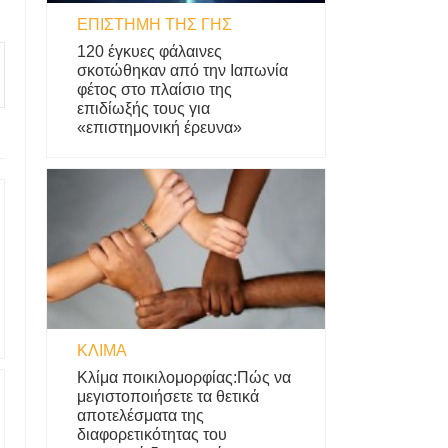
ΕΠΙΣΤΉΜΗ ΤΗΣ ΓΗΣ
120 έγκυες φάλαινες
σκοτώθηκαν από την Ιαπωνία
φέτος στο πλαίσιο της
επιδίωξής τους για
«επιστημονική έρευνα»
ΚΛΊΜΑ
Κλίμα ποικιλομορφίας:Πώς να
μεγιστοποιήσετε τα θετικά
αποτελέσματα της
διαφορετικότητας του