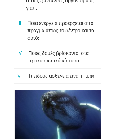
στους ζωντανούς οργανισμούς
γιατί;
Ποια ενέργεια προέρχεται από
πράγμα όπως το δέντρο και το
φυτό;
Ποιες δομές βρίσκονται στα
προκαρυωτικά κύτταρα;
Τι είδους ασθένεια είναι η τυφή;