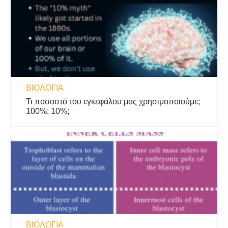
ΒΙΟΛΟΓΊΑ
Τι ποσοστό του εγκεφάλου μας χρησιμοποιούμε;
100%; 10%;
ΒΙΟΛΟΓΊΑ