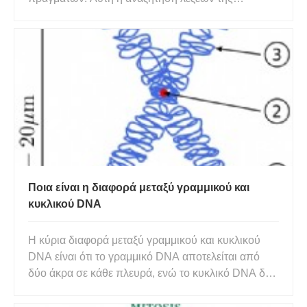
βιοεπιστήμης περιέχει 30 διαφορετικούς όρους
γλωσσάρι επιστήμης της ζωής. Αυτοί οι όροι του
λεξιλογίου της επιστήμης της ζωής μπορούν να
βρεθούν οριζόντια, κάθετα και
Ποια είναι η διαφορά μεταξύ γραμμικού και
κυκλικού DNA
Η κύρια διαφορά μεταξύ γραμμικού και κυκλικού
DNA είναι ότι το γραμμικό DNA αποτελείται από
δύο άκρα σε κάθε πλευρά, ενώ το κυκλικό DNA δεν
έχει άκρο. Επιπλέον, το γενετικό υλικό στον πυρήνα
των ευκαρυωτικών είναι γραμμικό DNA ενώ το