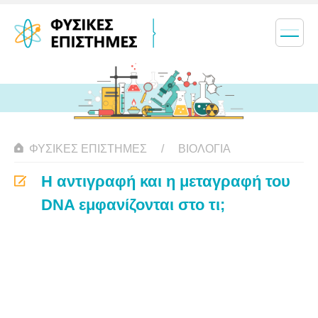
ΦΥΣΙΚΈΣ ΕΠΙΣΤΉΜΕΣ
ΒΙΟΛΟΓΊΑ
Η αντιγραφή και η μεταγραφή του
DNA εμφανίζονται στο τι;