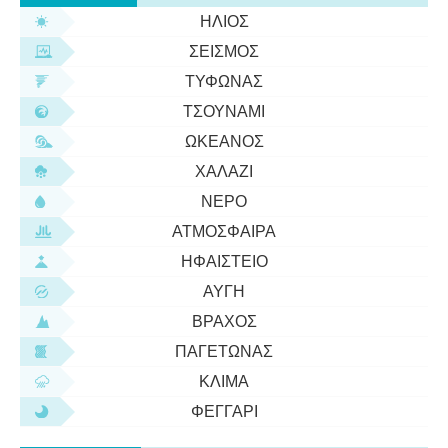
ΉΛΙΟΣ
ΣΕΙΣΜΌΣ
ΤΥΦΏΝΑΣ
ΤΣΟΥΝΆΜΙ
ΩΚΕΑΝΌΣ
ΧΑΛΆΖΙ
ΝΕΡΌ
ΑΤΜΌΣΦΑΙΡΑ
ΗΦΑΊΣΤΕΙΟ
ΑΥΓΉ
ΒΡΆΧΟΣ
ΠΑΓΕΤΏΝΑΣ
ΚΛΊΜΑ
ΦΕΓΓΆΡΙ