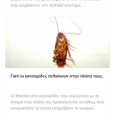
που συμβαίνουν στο πεπτικό σύστημα,
επιτρέποντας την πέψη, την απορρόφηση και την
απέκκριση της τροφής. Η κύρια διαφορά μεταξύ
μηχανικής και χημικής πέψης είναι ότι η μηχανική
διάσπαση μεγάλων σωματιδίων
Γιατί οι κατσαρίδες πεθαίνουν στην πλάτη τους;
Οι θάνατοι από κατσαρίδες που τελειώνουν με το
έντομο στην πλάτη της προκαλούνται συνήθως από
εντομοκτόνα, τα οποία επηρεάζουν το νευρικό
σύστημα μιας κατσαρίδας και προκαλούν μυϊκούς