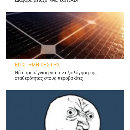
Διαφορά μεταξύ NAD και NADH
ΕΠΙΣΤΉΜΗ ΤΗΣ ΓΗΣ
Νέα προσέγγιση για την αξιολόγηση της
σταθερότητας στους περοβσκίτες