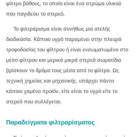
φίλτρο βάθους, το οποίο είναι ένα στρώμα υλικού
που παγιδεύει το στερεό.
Το φιλτράρισμα είναι συνήθως μια ατελής
διαδικασία. Κάποιο υγρό παραμένει στην πλευρά
τροφοδοσίας του φίλτρου ή είναι ενσωματωμένο στο
μέσο φίλτρου και μερικά μικρά στερεά σωματίδια
βρίσκουν το δρόμο τους μέσα από το φίλτρο. Ως
τεχνική χημείας και μηχανικής, υπάρχει πάντα
κάποιο χαμένο προϊόν, είτε είναι το υγρό είτε το
στερεό που συλλέγεται.
Παραδείγματα φιλτραρίσματος