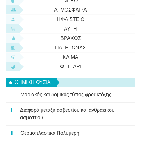
ΝΕΡΌ
ΑΤΜΌΣΦΑΙΡΑ
ΗΦΑΊΣΤΕΙΟ
ΑΥΓΉ
ΒΡΆΧΟΣ
ΠΑΓΕΤΏΝΑΣ
ΚΛΊΜΑ
ΦΕΓΓΆΡΙ
ΧΗΜΙΚΉ ΟΥΣΊΑ
Μοριακός και δομικός τύπος φρουκτόζης
Διαφορά μεταξύ ασβεστίου και ανθρακικού
ασβεστίου
Θερμοπλαστικά Πολυμερή