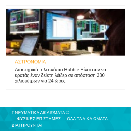
ΑΣΤΡΟΝΟΜΊΑ
Διαστημικό τηλεσκόπιο Hubble:Είναι σαν να
κρατάς έναν δείκτη λέιζερ σε απόσταση 330
χιλιομέτρων για 24 ώρες
ΠΝΕΥΜΑΤΙΚΑ ΔΙΚΑΙΩΜΑΤΑ ©
ΦΥΣΙΚΈΣ ΕΠΙΣΤΉΜΕΣ
ΟΛΑ ΤΑ ΔΙΚΑΙΩΜΑΤΑ
ΔΙΑΤΗΡΟΥΝΤΑΙ