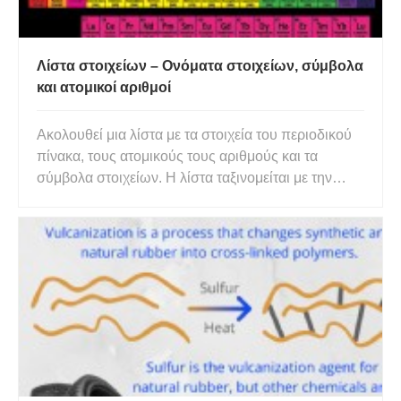
Λίστα στοιχείων – Ονόματα στοιχείων, σύμβολα
και ατομικοί αριθμοί
Ακολουθεί μια λίστα με τα στοιχεία του περιοδικού
πίνακα, τους ατομικούς τους αριθμούς και τα
σύμβολα στοιχείων. Η λίστα ταξινομείται με την
αύξηση του ατομικού αριθμού, που είναι ο αριθμός
των πρωτονίων σε ένα άτομο αυτού του στοιχείου.
Κάθε στοιχείο έχει ένα σύμβολο, το οποίο είναι μια
συντομογραφ