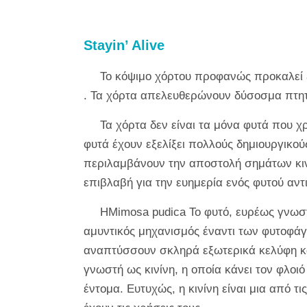
Stayin’ Alive
Το κόψιμο χόρτου προφανώς προκαλεί ζ
. Τα χόρτα απελευθερώνουν δύσοσμα πτητι
Τα χόρτα δεν είναι τα μόνα φυτά που 
φυτά έχουν εξελίξει πολλούς δημιουργικού
περιλαμβάνουν την αποστολή σημάτων κιν
επιβλαβή για την ευημερία ενός φυτού αντ
Η
Mimosa pudica
Το φυτό, ευρέως γνωσ
αμυντικός μηχανισμός έναντι των φυτοφά
αναπτύσσουν σκληρά εξωτερικά κελύφη κα
γνωστή ως κινίνη, η οποία κάνει τον φλοι
έντομα. Ευτυχώς, η κινίνη είναι μια από τι