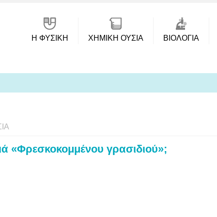
Η ΦΥΣΙΚΗ
ΧΗΜΙΚΉ ΟΥΣΊΑ
ΒΙΟΛΟΓΊΑ
ΊΑ
ιά «Φρεσκοκομμένου γρασιδιού»;