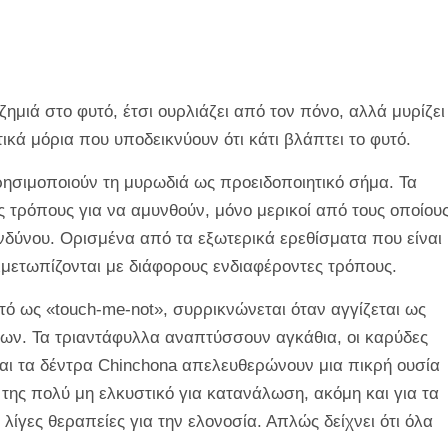
ημιά στο φυτό, έτσι ουρλιάζει από τον πόνο, αλλά
μυρίζει
κά μόρια που υποδεικνύουν ότι κάτι βλάπτει το φυτό.
χρησιμοποιούν τη μυρωδιά ως προειδοποιητικό σήμα. Τα
ς τρόπους για να αμυνθούν, μόνο μερικοί από τους οποίου
δύνου. Ορισμένα από τα εξωτερικά ερεθίσματα που είναι
ιμετωπίζονται με διάφορους ενδιαφέροντες τρόπους.
τό ως «touch-me-not», συρρικνώνεται όταν αγγίζεται ως
γων. Τα τριαντάφυλλα αναπτύσσουν αγκάθια, οι καρύδες
ι τα δέντρα Chinchona απελευθερώνουν μια πικρή ουσία
ό της πολύ μη ελκυστικό για κατανάλωση, ακόμη και για τα
ς λίγες θεραπείες για την ελονοσία. Απλώς δείχνει ότι
όλα