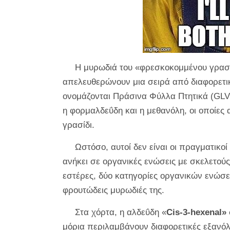
Η μυρωδιά του «φρεσκοκομμένου γρασιδ
απελευθερώνουν μια σειρά από διαφορετικέ
ονομάζονται Πράσινα Φύλλα Πτητικά (GLV).
η φορμαλδεΰδη και η μεθανόλη, οι οποίες
γρασίδι.
Ωστόσο, αυτοί δεν είναι οι πραγματικοί
ανήκει σε οργανικές ενώσεις με σκελετούς
εστέρες, δύο κατηγορίες οργανικών ενώσε
φρουτώδεις μυρωδιές της.
Στα χόρτα, η αλδεΰδη «
Cis-3-hexenal»
μόρια περιλαμβάνουν διαφορετικές εξανόλ