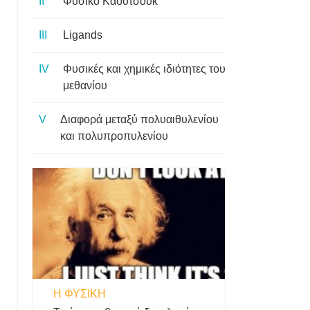
Φυσικό Καουτσούκ
Ligands
Φυσικές και χημικές ιδιότητες του
μεθανίου
Διαφορά μεταξύ πολυαιθυλενίου
και πολυπροπυλενίου
Η ΦΥΣΙΚΗ