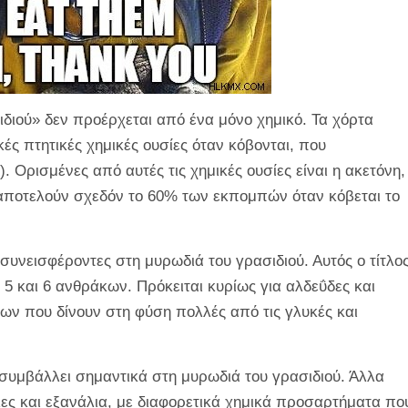
ιού» δεν προέρχεται από ένα μόνο χημικό. Τα χόρτα
ς πτητικές χημικές ουσίες όταν κόβονται, που
 Ορισμένες από αυτές τις χημικές ουσίες είναι η ακετόνη,
 αποτελούν σχεδόν το 60% των εκπομπών όταν κόβεται το
 συνεισφέροντες στη μυρωδιά του γρασιδιού. Αυτός ο τίτλο
 5 και 6 ανθράκων. Πρόκειται κυρίως για αλδεΰδες και
ων που δίνουν στη φύση πολλές από τις γλυκές και
συμβάλλει σημαντικά στη μυρωδιά του γρασιδιού. Άλλα
ες και εξανάλια, με διαφορετικά χημικά προσαρτήματα πο