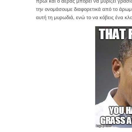
πρωί και ο αέρας μπορεί να μυρίζει γρασί
την ονομάσουμε διαφορετικά από το άρωμα
αυτή τη μυρωδιά, ενώ το να κόβεις ένα κλα