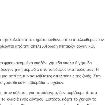
υ προκαλείται από σήματα κινδύνου που απελευθερώνουν
ρίζονται από την απελευθέρωση πτητικών οργανικών
ένα φρεσκοκομμένο γκαζόν, γήπεδο γκολφ ή γήπεδο
ζωογονητική μυρωδιά από το έδαφος στα πόδια σας; Η
 μια από τις πιο ασυνήθιστες απολαύσεις της ζωής. Στην
 το γρασίδι κάθε εβδομάδα… σχεδόν
.
ι όταν κόβεται. για παράδειγμα, δεν μυρίζουμε τίποτα
 τα κλαδιά ενός δέντρου. Ωστόσο, κόψτε το γκαζόν το