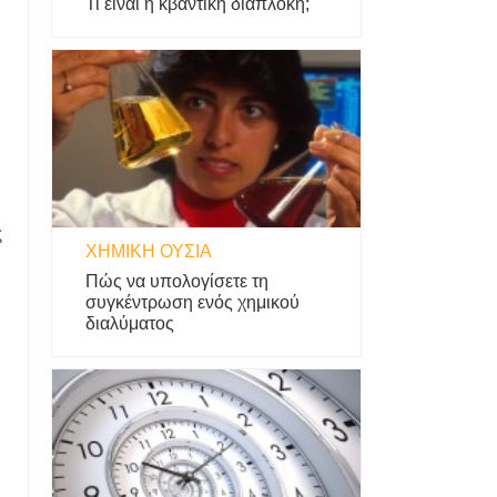
Τι είναι η κβαντική διαπλοκή;
ς
ΧΗΜΙΚΉ ΟΥΣΊΑ
Πώς να υπολογίσετε τη
συγκέντρωση ενός χημικού
διαλύματος