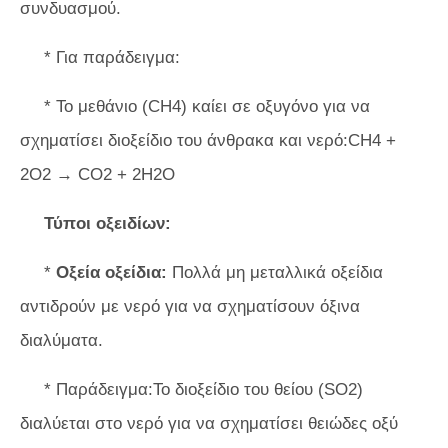
συνδυασμού.
* Για παράδειγμα:
* Το μεθάνιο (CH4) καίει σε οξυγόνο για να
σχηματίσει διοξείδιο του άνθρακα και νερό:CH4 +
2O2 → CO2 + 2H2O
Τύποι οξειδίων:
*
Οξεία οξείδια:
Πολλά μη μεταλλικά οξείδια
αντιδρούν με νερό για να σχηματίσουν όξινα
διαλύματα.
* Παράδειγμα:Το διοξείδιο του θείου (SO2)
διαλύεται στο νερό για να σχηματίσει θειώδες οξύ