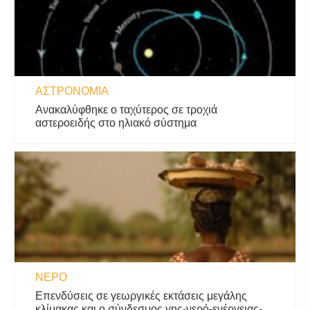
ΑΣΤΡΟΝΟΜΊΑ
Ανακαλύφθηκε ο ταχύτερος σε τροχιά
αστεροειδής στο ηλιακό σύστημα
ΝΕΡΌ
Επενδύσεις σε γεωργικές εκτάσεις μεγάλης
κλίμακας και ο σύνδεσμος γης-νερό-ενέργειας-