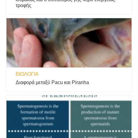
τροφής
ΒΙΟΛΟΓΊΑ
Διαφορά μεταξύ Pacu και Piranha