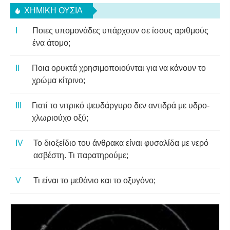
ΧΗΜΙΚΉ ΟΥΣΊΑ
Ποιες υπομονάδες υπάρχουν σε ίσους αριθμούς
ένα άτομο;
Ποια ορυκτά χρησιμοποιούνται για να κάνουν το
χρώμα κίτρινο;
Γιατί το νιτρικό ψευδάργυρο δεν αντιδρά με υδρο-
χλωριούχο οξύ;
Το διοξείδιο του άνθρακα είναι φυσαλίδα με νερό
ασβέστη. Τι παρατηρούμε;
Τι είναι το μεθάνιο και το οξυγόνο;