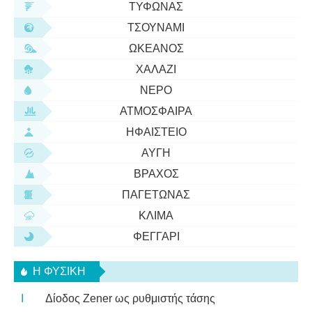
ΤΥΦΏΝΑΣ
ΤΣΟΥΝΆΜΙ
ΩΚΕΑΝΌΣ
ΧΑΛΆΖΙ
ΝΕΡΌ
ΑΤΜΌΣΦΑΙΡΑ
ΗΦΑΊΣΤΕΙΟ
ΑΥΓΉ
ΒΡΆΧΟΣ
ΠΑΓΕΤΏΝΑΣ
ΚΛΊΜΑ
ΦΕΓΓΆΡΙ
Η ΦΥΣΙΚΗ
Δίοδος Zener ως ρυθμιστής τάσης