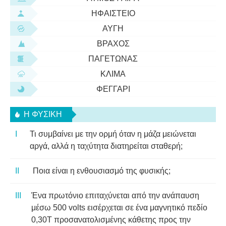
ΗΦΑΊΣΤΕΙΟ
ΑΥΓΉ
ΒΡΆΧΟΣ
ΠΑΓΕΤΏΝΑΣ
ΚΛΊΜΑ
ΦΕΓΓΆΡΙ
Η ΦΥΣΙΚΗ
Τι συμβαίνει με την ορμή όταν η μάζα μειώνεται
αργά, αλλά η ταχύτητα διατηρείται σταθερή;
Ποια είναι η ενθουσιασμό της φυσικής;
Ένα πρωτόνιο επιταχύνεται από την ανάπαυση
μέσω 500 volts εισέρχεται σε ένα μαγνητικό πεδίο
0,30Τ προσανατολισμένης κάθετης προς την