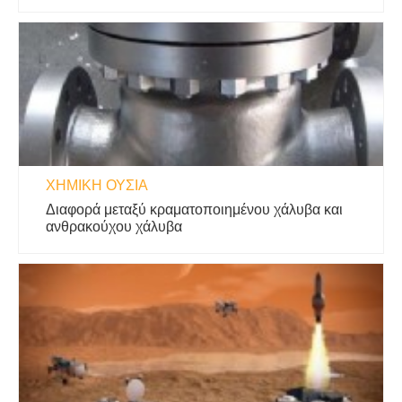
ΧΗΜΙΚΉ ΟΥΣΊΑ
Διαφορά μεταξύ κραματοποιημένου χάλυβα και
ανθρακούχου χάλυβα