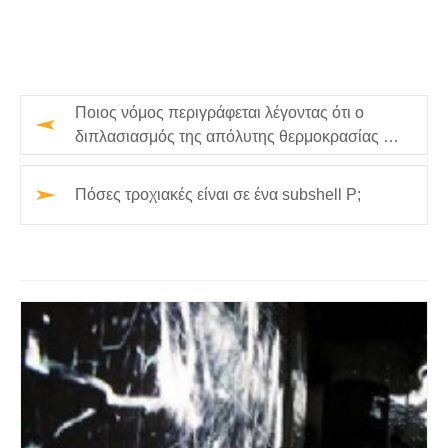
Ποιος νόμος περιγράφεται λέγοντας ότι ο
διπλασιασμός της απόλυτης θερμοκρασίας θα
διπλασιάσει την πίεση ενό…
Πόσες τροχιακές είναι σε ένα subshell P;