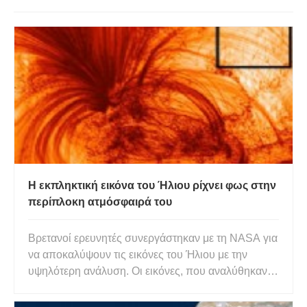
Η εκπληκτική εικόνα του Ήλιου ρίχνει φως στην
περίπλοκη ατμόσφαιρά του
Βρετανοί ερευνητές συνεργάστηκαν με τη NASA για
να αποκαλύψουν τις εικόνες του Ήλιου με την
υψηλότερη ανάλυση. Οι εικόνες, που αναλύθηκαν
από ερευνητές στο Πανεπιστήμιο του Central
Lancashire (UCLan) και συνεργάτες από το