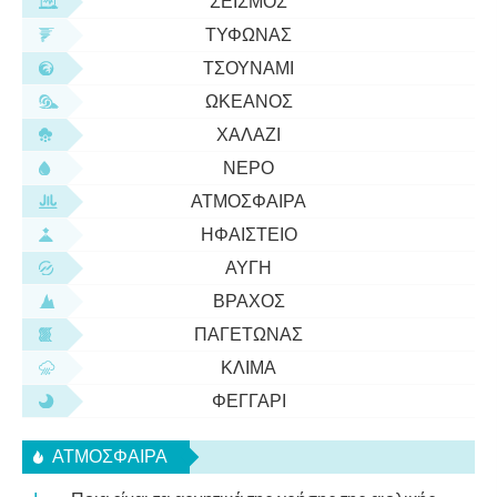
ΣΕΙΣΜΌΣ
ΤΥΦΏΝΑΣ
ΤΣΟΥΝΆΜΙ
ΩΚΕΑΝΌΣ
ΧΑΛΆΖΙ
ΝΕΡΌ
ΑΤΜΌΣΦΑΙΡΑ
ΗΦΑΊΣΤΕΙΟ
ΑΥΓΉ
ΒΡΆΧΟΣ
ΠΑΓΕΤΏΝΑΣ
ΚΛΊΜΑ
ΦΕΓΓΆΡΙ
ΑΤΜΌΣΦΑΙΡΑ