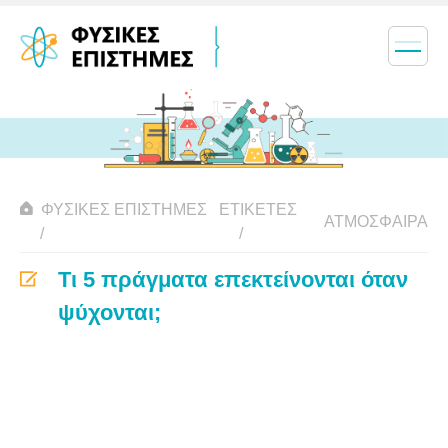
ΦΥΣΙΚΈΣ ΕΠΙΣΤΉΜΕΣ
ΕΤΙΚΈΤΕΣ
ΑΤΜΌΣΦΑΙΡΑ
Τι 5 πράγματα επεκτείνονται όταν
ψύχονται;