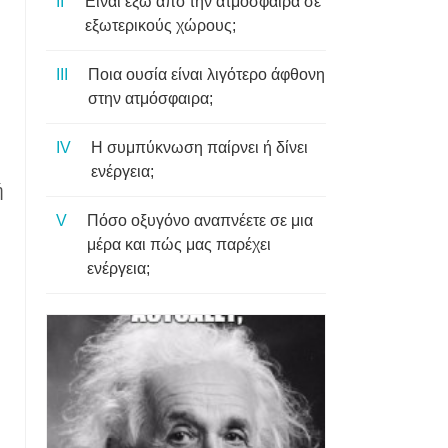
Είναι έξω από την ατμόσφαιρα σε
εξωτερικούς χώρους;
Ποια ουσία είναι λιγότερο άφθονη
στην ατμόσφαιρα;
Η συμπύκνωση παίρνει ή δίνει
ενέργεια;
ή
Πόσο οξυγόνο αναπνέετε σε μια
μέρα και πώς μας παρέχει
ενέργεια;