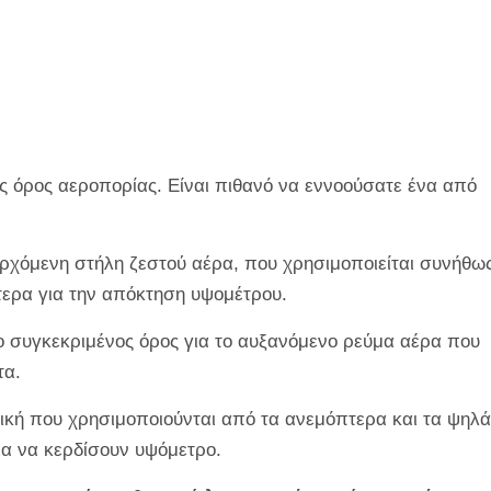
ικός όρος αεροπορίας. Είναι πιθανό να εννοούσατε ένα από
ρχόμενη στήλη ζεστού αέρα, που χρησιμοποιείται συνήθω
τερα για την απόκτηση υψομέτρου.
ιο συγκεκριμένος όρος για το αυξανόμενο ρεύμα αέρα που
τα.
νική που χρησιμοποιούνται από τα ανεμόπτερα και τα ψηλά
ια να κερδίσουν υψόμετρο.