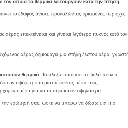
ε τον οποίο τα θερμικά λειτουργούν κατά την πτήση:
αίνει το έδαφος άνισα, προκαλώντας ορισμένες περιοχές
ς αέρας επεκτείνεται και γίνεται λιγότερο πυκνός από τον
ρχόμενος αέρας δημιουργεί μια στήλη ζεστού αέρα, γνωστ
μοποιούν θερμικά:
Τα αλεξίπτωτα και τα ψηλά πουλιά
ρδίσουν υψόμετρο περιστρέφοντας μέσα τους,
ρχόμενο αέρα για να τα σηκώσουν υψηλότερα.
τε την ερώτησή σας, ώστε να μπορώ να δώσω μια πιο