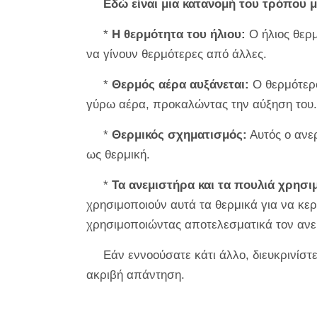
Εδώ είναι μια κατανομή του τρόπου μ
*
Η θερμότητα του ήλιου:
Ο ήλιος θερμ
να γίνουν θερμότερες από άλλες.
*
Θερμός αέρα αυξάνεται:
Ο θερμότερο
γύρω αέρα, προκαλώντας την αύξηση του.
*
Θερμικός σχηματισμός:
Αυτός ο ανε
ως θερμική.
*
Τα ανεμιστήρα και τα πουλιά χρησι
χρησιμοποιούν αυτά τα θερμικά για να κε
χρησιμοποιώντας αποτελεσματικά τον ανε
Εάν εννοούσατε κάτι άλλο, διευκρινίσ
ακριβή απάντηση.