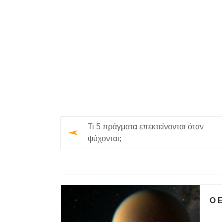
Τι 5 πράγματα επεκτείνονται όταν
ψύχονται;
Ο 