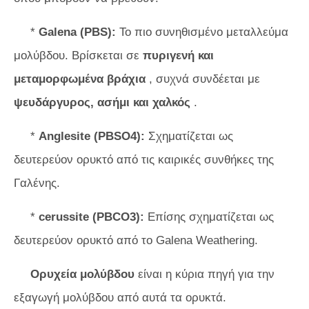
*
Galena (PBS):
Το πιο συνηθισμένο μεταλλεύμα
μολύβδου. Βρίσκεται σε
πυριγενή και
μεταμορφωμένα βράχια
, συχνά συνδέεται με
ψευδάργυρος, ασήμι και χαλκός
.
*
Anglesite (PBSO4):
Σχηματίζεται ως
δευτερεύον ορυκτό από τις καιρικές συνθήκες της
Γαλένης.
*
cerussite (PBCO3):
Επίσης σχηματίζεται ως
δευτερεύον ορυκτό από το Galena Weathering.
Ορυχεία μολύβδου
είναι η κύρια πηγή για την
εξαγωγή μολύβδου από αυτά τα ορυκτά.