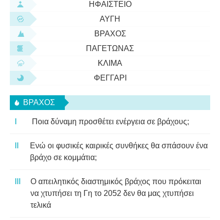
ΗΦΑΊΣΤΕΙΟ
ΑΥΓΉ
ΒΡΆΧΟΣ
ΠΑΓΕΤΏΝΑΣ
ΚΛΊΜΑ
ΦΕΓΓΆΡΙ
ΒΡΆΧΟΣ
Ποια δύναμη προσθέτει ενέργεια σε βράχους;
Ενώ οι φυσικές καιρικές συνθήκες θα σπάσουν ένα
βράχο σε κομμάτια;
Ο απειλητικός διαστημικός βράχος που πρόκειται
να χτυπήσει τη Γη το 2052 δεν θα μας χτυπήσει
τελικά