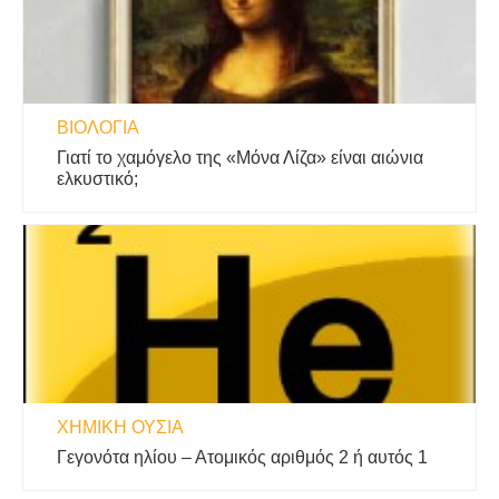
ΒΙΟΛΟΓΊΑ
Γιατί το χαμόγελο της «Μόνα Λίζα» είναι αιώνια
ελκυστικό;
ΧΗΜΙΚΉ ΟΥΣΊΑ
Γεγονότα ηλίου – Ατομικός αριθμός 2 ή αυτός 1