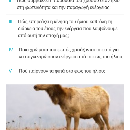
Πώς συμβάλλει η παρουσία του χρυσού στον ήλιο
στη φωτεινότητα και την παραγωγή ενέργειας;
Πώς επηρεάζει η κίνηση του ήλιου καθ 'όλη τη
διάρκεια του έτους την ενέργεια που λαμβάνουμε
από αυτή την εποχή μας;
Ποια χρώματα του φωτός χρειάζονται τα φυτά για
να συγκεντρώσουν ενέργεια από το φως του ήλιου;
Πού παίρνουν τα φυτά στο φως του ήλιου;