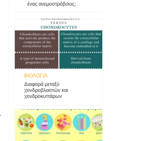
ένας ανεμοστρόβιλος;
ΒΙΟΛΟΓΊΑ
Διαφορά μεταξύ
χονδροβλαστών και
χονδροκυττάρων
,