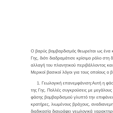
Ο βαρύς βομβαρδισμός θεωρείται ως ένα κρ
Γης, διότι διαδραμάτισε κρίσιμο ρόλο στ
αλλαγή του πλανητικού περιβάλλοντος και
Μερικοί βασικοί λόγοι για τους οποίους ο 
1. Γεωλογική επανεμφάνιση:Αυτή η φά
της Γης. Πολλές συγκρούσεις με μεγάλους 
φάσης βομβαρδισμού γλυπτό την επιφάνεια
κρατήρες, λιωμένους βράχους, αναδιανεμη
διαδικασία διαγράφει γεωλογικά χαρακτηρ