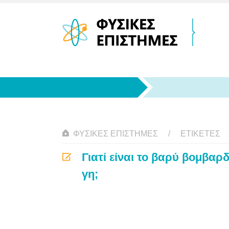
ΦΥΣΙΚΈΣ ΕΠΙΣΤΉΜΕΣ
ΕΤΙΚΈΤΕΣ
Γιατί είναι το βαρύ βομβαρ
γη;