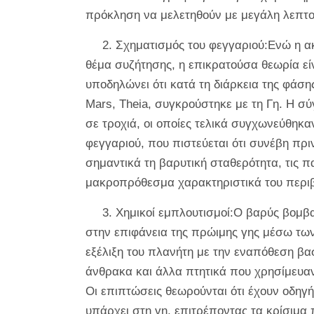
πρόκληση να μελετηθούν με μεγάλη λεπτο
2. Σχηματισμός του φεγγαριού:Ενώ η α
θέμα συζήτησης, η επικρατούσα θεωρία είν
υποδηλώνει ότι κατά τη διάρκεια της φάσ
Mars, Theia, συγκρούστηκε με τη Γη. Η 
σε τροχιά, οι οποίες τελικά συγχωνεύθηκα
φεγγαριού, που πιστεύεται ότι συνέβη πρ
σημαντικά τη βαρυτική σταθερότητα, τις π
μακροπρόθεσμα χαρακτηριστικά του περιβ
3. Χημικοί εμπλουτισμοί:Ο βαρύς βομβ
στην επιφάνεια της πρώιμης γης μέσω των
εξέλιξη του πλανήτη με την εναπόθεση β
άνθρακα και άλλα πτητικά που χρησίμευαν
Οι επιπτώσεις θεωρούνται ότι έχουν οδηγ
υπάρχει στη γη, επιτρέποντας τα κρίσιμα 