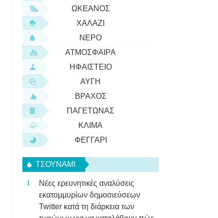
ΩΚΕΑΝΌΣ
ΧΑΛΆΖΙ
ΝΕΡΌ
ΑΤΜΌΣΦΑΙΡΑ
ΗΦΑΊΣΤΕΙΟ
ΑΥΓΉ
ΒΡΆΧΟΣ
ΠΑΓΕΤΏΝΑΣ
ΚΛΊΜΑ
ΦΕΓΓΆΡΙ
ΤΣΟΥΝΆΜΙ
Νέες ερευνητικές αναλύσεις
εκατομμυρίων δημοσιεύσεων
Twitter κατά τη διάρκεια των