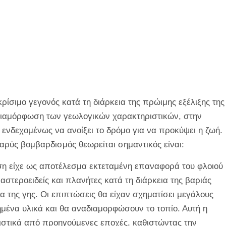
ίσιμο γεγονός κατά τη διάρκεια της πρώιμης εξέλιξης της
η διαμόρφωση των γεωλογικών χαρακτηριστικών, στην
 ενδεχομένως να ανοίξει το δρόμο για να προκύψει η ζωή.
βαρύς βομβαρδισμός θεωρείται σημαντικός είναι:
ση είχε ως αποτέλεσμα εκτεταμένη επαναφορά του φλοιού
αστεροειδείς και πλανήτες κατά τη διάρκεια της βαριάς
 της γης. Οι επιπτώσεις θα είχαν σχηματίσει μεγάλους
μένα υλικά και θα αναδιαμορφώσουν το τοπίο. Αυτή η
ιστικά από προηγούμενες εποχές, καθιστώντας την