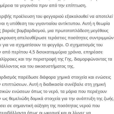
μέρεια τα γεγονότα πριν από την επίπτωση.
κριβής προέλευση του φεγγαριού εξακολουθεί να αποτελεί
αι η υπόθεση του γιγαντιαίου αντίκτυπου. Αυτή η θεωρία
ης βαριάς βομβαρδισμού, μια πρωτοτοπλάδεση μεγέθους
σύγκρουση απελευθέρωσε τεράστιες ποσότητες συντριμμιών
ν για να σχηματίσουν το φεγγάρι. Ο σχηματισμός του
ιν από περίπου 4,5 δισεκατομμύρια χρόνια, επηρέασε
αλίρροιες και την περιστροφή της Γης, διαμορφώνοντας τα
άλλοντος και του οικοσυστήματος της.
αρδισμός παρέδωσε διάφορα χημικά στοιχεία και ενώσεις
 επιπτώσεων. Αυτή η διαδικασία συνέβαλε στη χημική
ασικών ενώσεων όπως το νερό, τα μόρια που περιέχουν
 ως θεμελιώδη δομικά στοιχεία για την ανάπτυξη της ζωής
ήσει σε σημαντική αύξηση της ποσότητας νερού που
περιβάλλοντα όπως οι ωκεανοί και οι λίμνες να