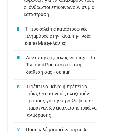
τυφώνων για να καταλάβουν πώς
οι άνθρωποι επικοινωνούν σε μια
καταστροφή
Τι προκαλεί τις καταστροφικές
πλημμύρες στην Κίνα, την Ινδία
και το Μπαγκλαντές;
Δεν υπάρχει χρόνος να τρέξει; Το
Tsunami Pod στοχεύει στη
διάθεσή σας - σε τιμή
Πρέπει να μείνω ή πρέπει να
πάω; Οι ερευνητές αναζητούν
τρόπους για την πρόβλεψη των
παραγγελιών εκκένωσης τυφώνα
.
αντίδρασης
Πόσα κιλά μπορεί να σηκωθεί