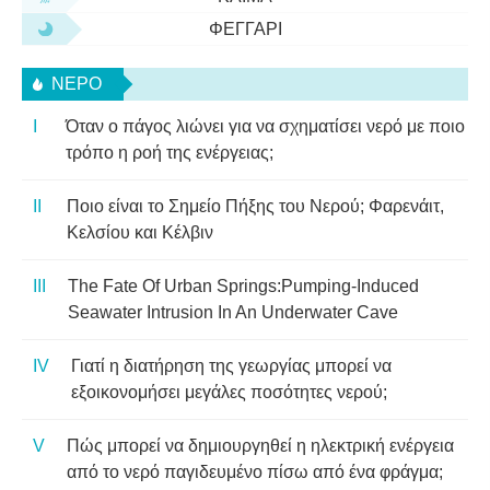
ΦΕΓΓΆΡΙ
ΝΕΡΌ
Όταν ο πάγος λιώνει για να σχηματίσει νερό με ποιο
τρόπο η ροή της ενέργειας;
Ποιο είναι το Σημείο Πήξης του Νερού; Φαρενάιτ,
Κελσίου και Κέλβιν
The Fate Of Urban Springs:Pumping-Induced
Seawater Intrusion In An Underwater Cave
Γιατί η διατήρηση της γεωργίας μπορεί να
εξοικονομήσει μεγάλες ποσότητες νερού;
Πώς μπορεί να δημιουργηθεί η ηλεκτρική ενέργεια
από το νερό παγιδευμένο πίσω από ένα φράγμα;