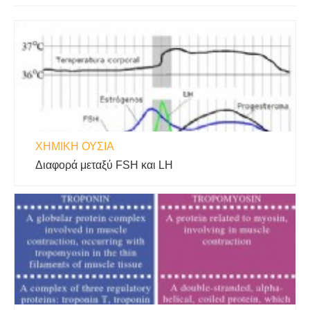
ΧΗΜΙΚΉ ΟΥΣΊΑ
Διαφορά μεταξύ FSH και LH