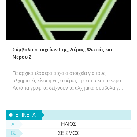
Σύμβολα στοιχείων Γης, Αέρας, Φωτιάς και
Νερού 2
Τα αρχικά τέσσερα αρχαία στοιχεία για τους
αλχημιστές είναι η γη, ο αέρας, η φωτιά και το νερό.
Αυτά τα γραφικά δείχνουν τα αλχημικά σύμβολα για
κάθε στοιχείο και το χρώμα που συνήθως σχετίζεται
με το καθένα. Σύμβολο αλχημείας για το στοιχείο
της Γης. Σύμβολο αλχημείας για το στοιχείο του αέρ
ΕΤΙΚΈΤΑ
ΉΛΙΟΣ
ΣΕΙΣΜΌΣ