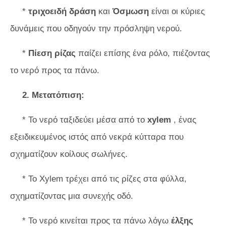
*
τριχοειδή δράση
και
Όσμωση
είναι οι κύριες
δυνάμεις που οδηγούν την πρόσληψη νερού.
*
Πίεση ρίζας
παίζει επίσης ένα ρόλο, πιέζοντας
το νερό προς τα πάνω.
2. Μετατόπιση:
* Το νερό ταξιδεύει μέσα από το
xylem
, ένας
εξειδικευμένος ιστός από νεκρά κύτταρα που
σχηματίζουν κοίλους σωλήνες.
* Το Xylem τρέχει από τις ρίζες στα φύλλα,
σχηματίζοντας μια συνεχής οδό.
* Το νερό κινείται προς τα πάνω λόγω
έλξης