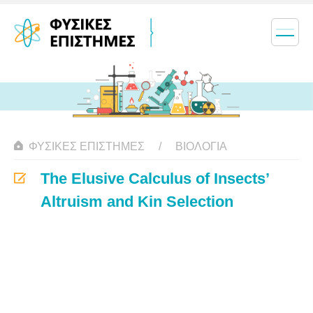
ΦΥΣΙΚΈΣ ΕΠΙΣΤΉΜΕΣ
ΒΙΟΛΟΓΊΑ
The Elusive Calculus of Insects’
Altruism and Kin Selection