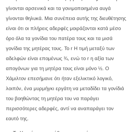
γίνονται αρσενικά και τα γονιμοποιημένα αυγά
γίνονται θηλυκά. Μια συνέπεια αυτής της διευθέτησης
είναι ότι οι πλήρεις αδερφές μοιράζονται κατά μέσο
όρο όλα τα γονίδια του πατέρα τους και τα μισά
γονίδια της μητέρας τους. Το
r
Η τιμή μεταξύ των
αδελφών είναι επομένως ¾, ενώ το
r
η αξία των
απογόνων για τη μητέρα τους είναι μόνο ½. Ο
Χάμιλτον επεσήμανε ότι ήταν εξελικτικό λογικό,
λοιπόν, ένα μυρμήγκι εργάτη να μεταδίδει τα γονίδιά
του βοηθώντας τη μητέρα του να παράγει
περισσότερες αδερφές, αντί να αναπαράγει τον
εαυτό της.