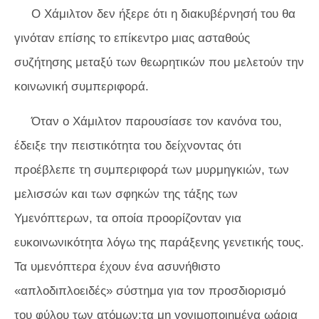
Ο Χάμιλτον δεν ήξερε ότι η διακυβέρνησή του θα
γινόταν επίσης το επίκεντρο μιας ασταθούς
συζήτησης μεταξύ των θεωρητικών που μελετούν την
κοινωνική συμπεριφορά.
Όταν ο Χάμιλτον παρουσίασε τον κανόνα του,
έδειξε την πειστικότητα του δείχνοντας ότι
προέβλεπε τη συμπεριφορά των μυρμηγκιών, των
μελισσών και των σφηκών της τάξης των
Υμενόπτερων, τα οποία προορίζονταν για
ευκοινωνικότητα λόγω της παράξενης γενετικής τους.
Τα υμενόπτερα έχουν ένα ασυνήθιστο
«απλοδιπλοειδές» σύστημα για τον προσδιορισμό
του φύλου των ατόμων:τα μη γονιμοποιημένα ωάρια