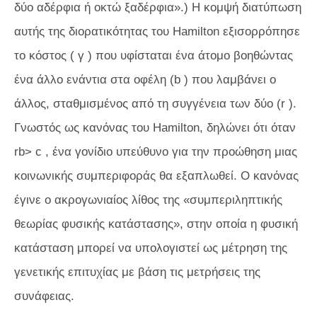
δύο αδέρφια ή οκτώ ξαδέρφια».) Η κομψή διατύπωση
αυτής της διορατικότητας του Hamilton εξισορρόπησε
το κόστος (
γ
) που υφίσταται ένα άτομο βοηθώντας
ένα άλλο ενάντια στα οφέλη (
b
) που λαμβάνει ο
άλλος, σταθμισμένος από τη συγγένεια των δύο (
r
).
Γνωστός ως κανόνας του Hamilton, δηλώνει ότι όταν
rb> c
, ένα γονίδιο υπεύθυνο για την προώθηση μιας
κοινωνικής συμπεριφοράς θα εξαπλωθεί. Ο κανόνας
έγινε ο ακρογωνιαίος λίθος της «συμπεριληπτικής
θεωρίας φυσικής κατάστασης», στην οποία η φυσική
κατάσταση μπορεί να υπολογιστεί ως μέτρηση της
γενετικής επιτυχίας με βάση τις μετρήσεις της
συνάφειας.