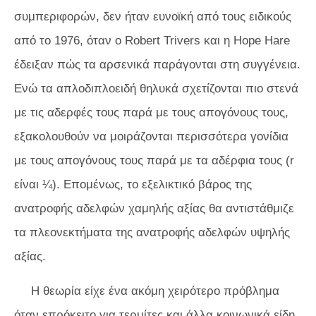
συμπεριφορών, δεν ήταν ευνοϊκή από τους ειδικούς
από το 1976, όταν ο Robert Trivers και η Hope Hare
έδειξαν πώς τα αρσενικά παράγονται στη συγγένεια.
Ενώ τα απλοδιπλοειδή θηλυκά σχετίζονται πιο στενά
με τις αδερφές τους παρά με τους απογόνους τους,
εξακολουθούν να μοιράζονται περισσότερα γονίδια
με τους απογόνους τους παρά με τα αδέρφια τους (
r
είναι ¼). Επομένως, το εξελικτικό βάρος της
ανατροφής αδελφών χαμηλής αξίας θα αντιστάθμιζε
τα πλεονεκτήματα της ανατροφής αδελφών υψηλής
αξίας.
Η θεωρία είχε ένα ακόμη χειρότερο πρόβλημα
όταν επρόκειτο για τερμίτες και άλλα κοινωνικά είδη