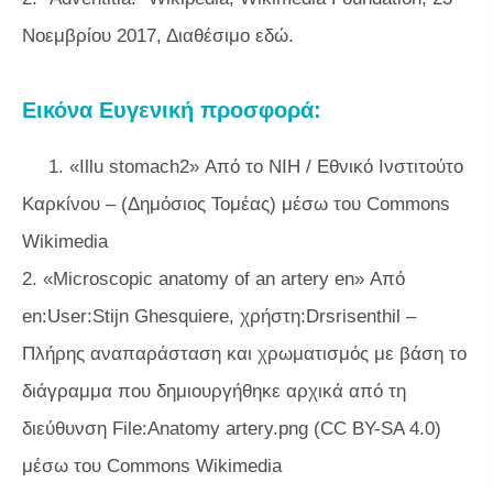
Νοεμβρίου 2017, Διαθέσιμο εδώ.
Εικόνα Ευγενική προσφορά:
1. «Illu stomach2» Από το NIH / Εθνικό Ινστιτούτο
Καρκίνου – (Δημόσιος Τομέας) μέσω του Commons
Wikimedia
2. «Microscopic anatomy of an artery en» Από
en:User:Stijn Ghesquiere, χρήστη:Drsrisenthil –
Πλήρης αναπαράσταση και χρωματισμός με βάση το
διάγραμμα που δημιουργήθηκε αρχικά από τη
διεύθυνση File:Anatomy artery.png (CC BY-SA 4.0)
μέσω του Commons Wikimedia