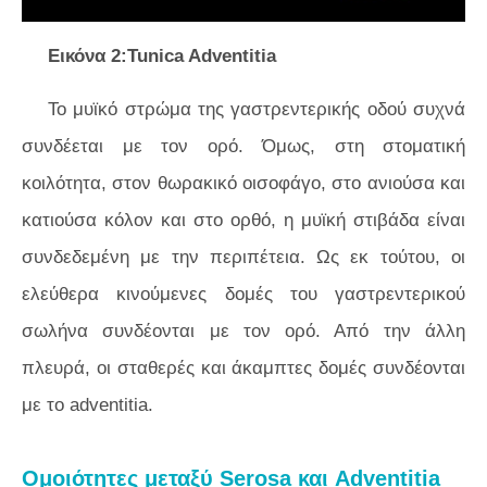
Εικόνα 2:Tunica Adventitia
Το μυϊκό στρώμα της γαστρεντερικής οδού συχνά
συνδέεται με τον ορό. Όμως, στη στοματική
κοιλότητα, στον θωρακικό οισοφάγο, στο ανιούσα και
κατιούσα κόλον και στο ορθό, η μυϊκή στιβάδα είναι
συνδεδεμένη με την περιπέτεια. Ως εκ τούτου, οι
ελεύθερα κινούμενες δομές του γαστρεντερικού
σωλήνα συνδέονται με τον ορό. Από την άλλη
πλευρά, οι σταθερές και άκαμπτες δομές συνδέονται
με το adventitia.
Ομοιότητες μεταξύ Serosa και Adventitia