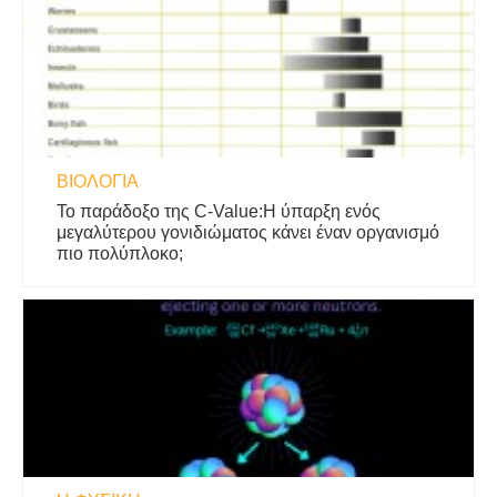
ΒΙΟΛΟΓΊΑ
Το παράδοξο της C-Value:Η ύπαρξη ενός
μεγαλύτερου γονιδιώματος κάνει έναν οργανισμό
πιο πολύπλοκο;