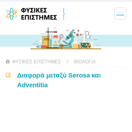
ΦΥΣΙΚΈΣ ΕΠΙΣΤΉΜΕΣ
ΒΙΟΛΟΓΊΑ
Διαφορά μεταξύ Serosa και
Adventitia