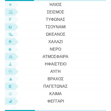
ΉΛΙΟΣ
ΣΕΙΣΜΌΣ
ΤΥΦΏΝΑΣ
ΤΣΟΥΝΆΜΙ
ΩΚΕΑΝΌΣ
ΧΑΛΆΖΙ
ΝΕΡΌ
ΑΤΜΌΣΦΑΙΡΑ
ΗΦΑΊΣΤΕΙΟ
ΑΥΓΉ
ΒΡΆΧΟΣ
ΠΑΓΕΤΏΝΑΣ
ΚΛΊΜΑ
ΦΕΓΓΆΡΙ