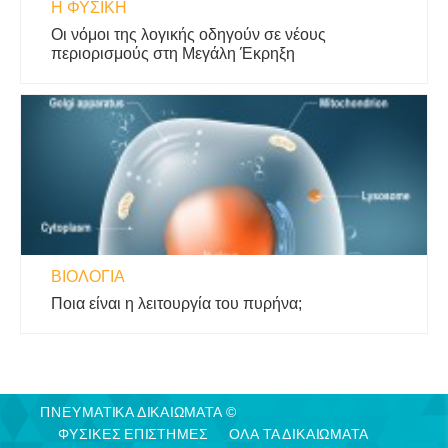
Η ΦΥΣΙΚΗ
Οι νόμοι της λογικής οδηγούν σε νέους
περιορισμούς στη Μεγάλη Έκρηξη
ΒΙΟΛΟΓΊΑ
Ποια είναι η λειτουργία του πυρήνα;
ΠΝΕΥΜΑΤΙΚΑ ΔΙΚΑΙΩΜΑΤΑ ©
ΦΥΣΙΚΈΣ ΕΠΙΣΤΉΜΕΣ
ΟΛΑ ΤΑ ΔΙΚΑΙΩΜΑΤΑ