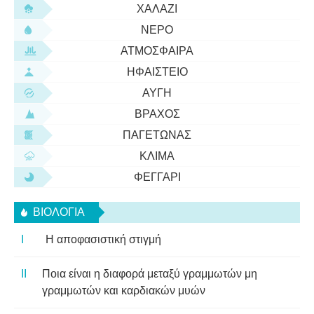
ΧΑΛΆΖΙ
ΝΕΡΌ
ΑΤΜΌΣΦΑΙΡΑ
ΗΦΑΊΣΤΕΙΟ
ΑΥΓΉ
ΒΡΆΧΟΣ
ΠΑΓΕΤΏΝΑΣ
ΚΛΊΜΑ
ΦΕΓΓΆΡΙ
ΒΙΟΛΟΓΊΑ
Η αποφασιστική στιγμή
Ποια είναι η διαφορά μεταξύ γραμμωτών μη
γραμμωτών και καρδιακών μυών