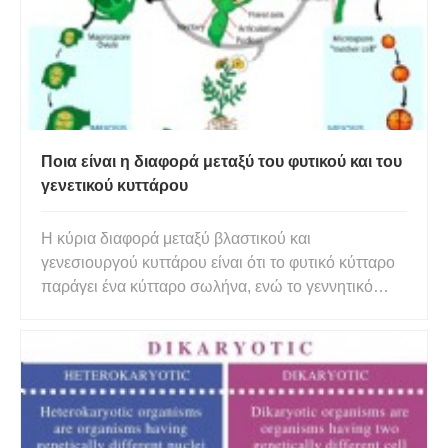
Ποια είναι η διαφορά μεταξύ του φυτικού και του
γενετικού κυττάρου
Η κύρια διαφορά μεταξύ βλαστικού και
γενεσιουργού κυττάρου είναι ότι το φυτικό κύτταρο
παράγει ένα κύτταρο σωλήνα, ενώ το γεννητικό
κύτταρο παράγει δύο σπερματοζωάρια κατά την
ανάπτυξη της γύρης . Επιπλέον, το βλαστικό
κύτταρο είναι υπεύθυνο για την παραγωγή του
σωλήνα γύρης ενώ τα σπερματοζωάρια πο