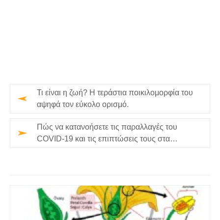
Τι είναι η ζωή? Η τεράστια ποικιλομορφία του
αψηφά τον εύκολο ορισμό.
Πώς να κατανοήσετε τις παραλλαγές του
COVID-19 και τις επιπτώσεις τους στα
εμβόλια