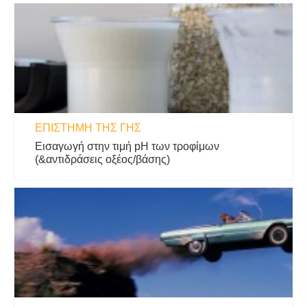
ΕΠΙΣΤΉΜΗ ΤΗΣ ΓΗΣ
Εισαγωγή στην τιμή pH των τροφίμων
(&αντιδράσεις οξέος/βάσης)