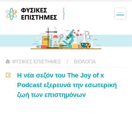
ΦΥΣΙΚΈΣ ΕΠΙΣΤΉΜΕΣ
ΒΙΟΛΟΓΊΑ
Η νέα σεζόν του The Joy of x
Podcast εξερευνά την εσωτερική
ζωή των επιστημόνων