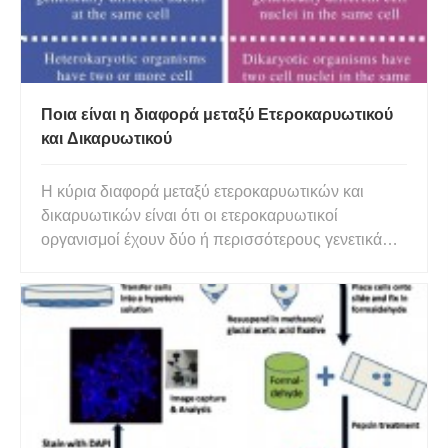
Ποια είναι η διαφορά μεταξύ Ετεροκαρυωτικού
και Δικαρυωτικού
Η κύρια διαφορά μεταξύ ετεροκαρυωτικών και
δικαρυωτικών είναι ότι οι ετεροκαρυωτικοί
οργανισμοί έχουν δύο ή περισσότερους γενετικά
διαφορετικούς πυρήνες, ενώ οι δικαρυωτικοί
οργανισμοί έχουν δύο γενετικά διαφορετικούς
πυρήνες. Οι όροι ετεροκαρυωτικός και
δικαρυωτικός χρησιμοποιούνται για να περιγρά