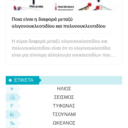
Ποια είναι η διαφορά μεταξύ
ολιγονουκλεοτιδίου και πολυνουκλεοτιδίου
Η κύρια διαφορά μεταξύ ολιγονουκλεοτιδίου και
πολυνουκλεοτιδίου είναι ότι το ολιγονουκλεοτίδιο
είναι μια σύντομη αλληλουχία νουκλεοτιδίων που
τυπικά περιέχει 20 βάσεις, ενώ το
πολυνουκλεοτίδιο είναι ένα πολυμερές μακρομόριο
με πολλά νουκλεοτίδια. Επιπλέον, τα
ΕΤΙΚΈΤΑ
ολιγονουκλεοτίδια είναι σημαντικά ως εκκ
ΉΛΙΟΣ
ΣΕΙΣΜΌΣ
ΤΥΦΏΝΑΣ
ΤΣΟΥΝΆΜΙ
ΩΚΕΑΝΌΣ