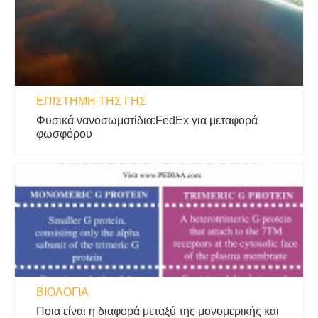
ΕΠΙΣΤΉΜΗ ΤΗΣ ΓΗΣ
Φυσικά νανοσωματίδια:FedEx για μεταφορά
φωσφόρου
ΒΙΟΛΟΓΊΑ
Ποια είναι η διαφορά μεταξύ της μονομερικής και