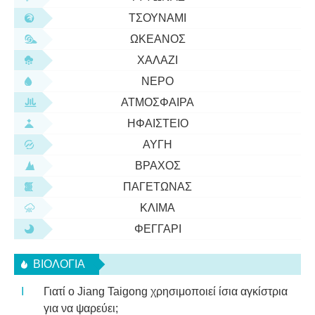
ΤΣΟΥΝΆΜΙ
ΩΚΕΑΝΌΣ
ΧΑΛΆΖΙ
ΝΕΡΌ
ΑΤΜΌΣΦΑΙΡΑ
ΗΦΑΊΣΤΕΙΟ
ΑΥΓΉ
ΒΡΆΧΟΣ
ΠΑΓΕΤΏΝΑΣ
ΚΛΊΜΑ
ΦΕΓΓΆΡΙ
ΒΙΟΛΟΓΊΑ
Γιατί ο Jiang Taigong χρησιμοποιεί ίσια αγκίστρια
για να ψαρεύει;