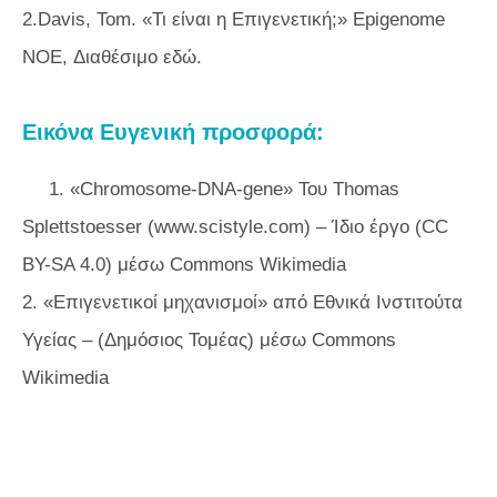
2.Davis, Tom. «Τι είναι η Επιγενετική;» Epigenome
NOE, Διαθέσιμο εδώ.
Εικόνα Ευγενική προσφορά:
1. «Chromosome-DNA-gene» Του Thomas
Splettstoesser (www.scistyle.com) – Ίδιο έργο (CC
BY-SA 4.0) μέσω Commons Wikimedia
2. «Επιγενετικοί μηχανισμοί» από Εθνικά Ινστιτούτα
Υγείας – (Δημόσιος Τομέας) μέσω Commons
Wikimedia