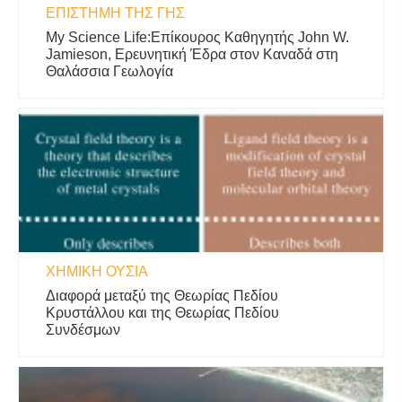
ΕΠΙΣΤΉΜΗ ΤΗΣ ΓΗΣ
My Science Life:Επίκουρος Καθηγητής John W.
Jamieson, Ερευνητική Έδρα στον Καναδά στη
Θαλάσσια Γεωλογία
ΧΗΜΙΚΉ ΟΥΣΊΑ
Διαφορά μεταξύ της Θεωρίας Πεδίου
Κρυστάλλου και της Θεωρίας Πεδίου
Συνδέσμων