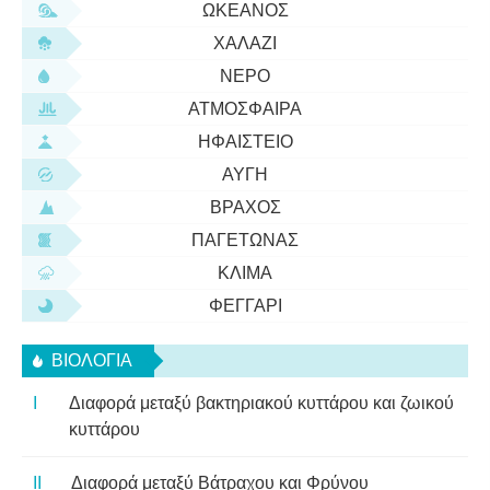
ΩΚΕΑΝΌΣ
ΧΑΛΆΖΙ
ΝΕΡΌ
ΑΤΜΌΣΦΑΙΡΑ
ΗΦΑΊΣΤΕΙΟ
ΑΥΓΉ
ΒΡΆΧΟΣ
ΠΑΓΕΤΏΝΑΣ
ΚΛΊΜΑ
ΦΕΓΓΆΡΙ
ΒΙΟΛΟΓΊΑ
Διαφορά μεταξύ βακτηριακού κυττάρου και ζωικού
κυττάρου
Διαφορά μεταξύ Βάτραχου και Φρύνου