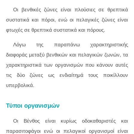
Οι βενθικές ζώνες είναι πλούσιες σε θρεπτικά
συστατικά και πόροι, ενώ οι πελαγικές ζώνες είναι
φτωχές σε θρεπτικά συστατικά και πόρους.
Λόγω της παραπάνω χαρακτηριστικής
διαφοράς μεταξύ βενθικών και πελαγικών ζωνών, τα
χαρακτηριστικά των οργανισμών που κάνουν αυτές
τις δύο ζώνες ως ενδιαίτημά τους ποικίλλουν
υπερβολικά.
Τύποι οργανισμών
Οι Βένθος είναι κυρίως οδοκαθαριστές και
παρασιτοφάγοι ενώ οι πελαγικοί οργανισμοί είναι