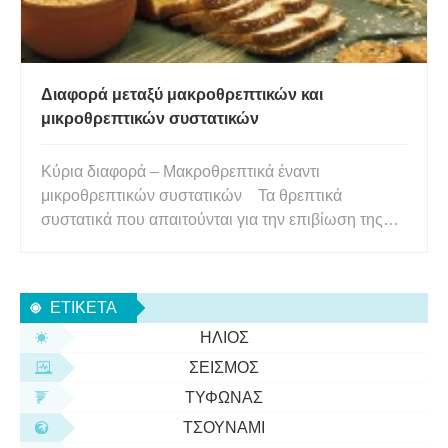
Διαφορά μεταξύ μακροθρεπτικών και
μικροθρεπτικών συστατικών
Κύρια διαφορά – Μακροθρεπτικά έναντι
μικροθρεπτικών συστατικών Τα θρεπτικά
συστατικά που απαιτούνται για την επιβίωση της
ανθρωπότητας και άλλων ζωντανών πλασμάτων
μπορούν να χωριστούν σε δύο κατηγορίες. Είναι
μακροθρεπτικά και μικροθρεπτικά συστατικά.
ΕΤΙΚΈΤΑ
Φαίνεται να υπάρχει μεγάλη σύγχυση σχετικά μ
ΉΛΙΟΣ
ΣΕΙΣΜΌΣ
ΤΥΦΏΝΑΣ
ΤΣΟΥΝΆΜΙ