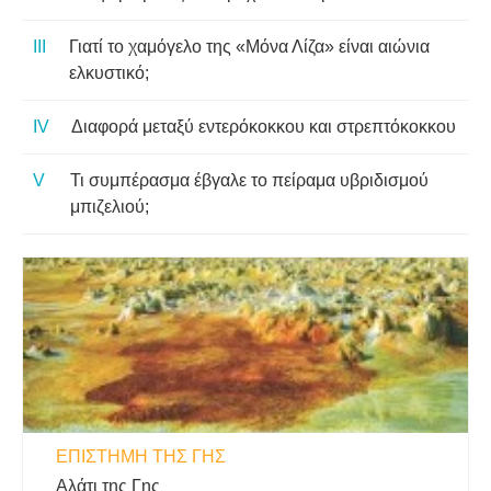
Γιατί το χαμόγελο της «Μόνα Λίζα» είναι αιώνια
ελκυστικό;
Διαφορά μεταξύ εντερόκοκκου και στρεπτόκοκκου
Τι συμπέρασμα έβγαλε το πείραμα υβριδισμού
μπιζελιού;
ΕΠΙΣΤΉΜΗ ΤΗΣ ΓΗΣ
Αλάτι της Γης