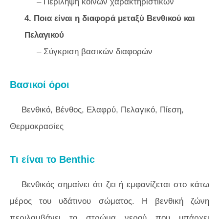
– Περίληψη κοινών χαρακτηριστικών
4. Ποια είναι η διαφορά μεταξύ Βενθικού και
Πελαγικού
– Σύγκριση βασικών διαφορών
Βασικοί όροι
Βενθικό, Βένθος, Ελαφρύ, Πελαγικό, Πίεση,
Θερμοκρασίες
Τι είναι το Benthic
Βενθικός σημαίνει ότι ζει ή εμφανίζεται στο κάτω
μέρος του υδάτινου σώματος. Η βενθική ζώνη
περιλαμβάνει το στρώμα νερού που υπάρχει