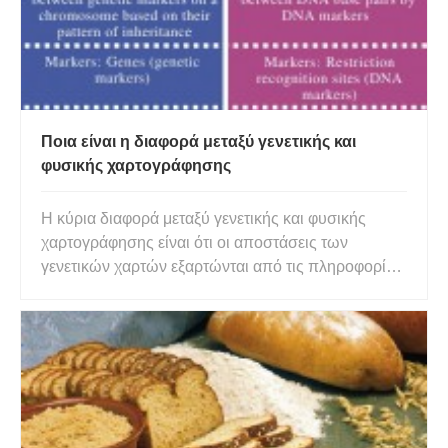
Ποια είναι η διαφορά μεταξύ γενετικής και
φυσικής χαρτογράφησης
Η κύρια διαφορά μεταξύ γενετικής και φυσικής
χαρτογράφησης είναι ότι οι αποστάσεις των
γενετικών χαρτών εξαρτώνται από τις πληροφορίες
γενετικής σύνδεσης, αλλά οι φυσικοί χάρτες
βασίζονται στις πραγματικές φυσικές αποστάσεις
όπως μετρώνται από τον αριθμό των ζευγών
βάσεων. Επιπλέον, οι γενετικοί δεί