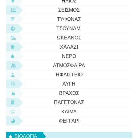
ΉΛΙΟΣ
ΣΕΙΣΜΌΣ
ΤΥΦΏΝΑΣ
ΤΣΟΥΝΆΜΙ
ΩΚΕΑΝΌΣ
ΧΑΛΆΖΙ
ΝΕΡΌ
ΑΤΜΌΣΦΑΙΡΑ
ΗΦΑΊΣΤΕΙΟ
ΑΥΓΉ
ΒΡΆΧΟΣ
ΠΑΓΕΤΏΝΑΣ
ΚΛΊΜΑ
ΦΕΓΓΆΡΙ
ΒΙΟΛΟΓΊΑ