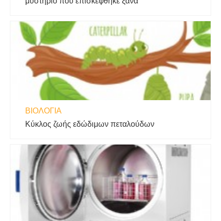
μυστήριο που επισκέφθηκε ξανά
ΒΙΟΛΟΓΊΑ
Κύκλος ζωής εδώδιμων πεταλούδων