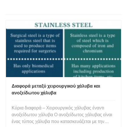
ακόλουθη εξίσωση συν 2HCL ισούται με το…
Διαφορά μεταξύ χειρουργικού χάλυβα και
ανοξείδωτου χάλυβα
Κύρια διαφορά – Χειρουργικός χάλυβας έναντι
ανοξείδωτου χάλυβα Ο ανοξείδωτος χάλυβας είναι
ένας τύπος χάλυβα που κατασκευάζεται με την