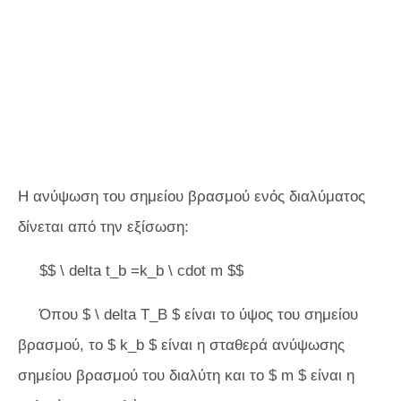
Η ανύψωση του σημείου βρασμού ενός διαλύματος
δίνεται από την εξίσωση:
$$ \ delta t_b =k_b \ cdot m $$
Όπου $ \ delta T_B $ είναι το ύψος του σημείου
βρασμού, το $ k_b $ είναι η σταθερά ανύψωσης
σημείου βρασμού του διαλύτη και το $ m $ είναι η