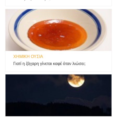
ΧΗΜΙΚΉ ΟΥΣΊΑ
Γιατί η ζάχαρη γίνεται καφέ όταν λιώσει;