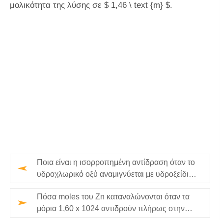
μολικότητα της λύσης σε $ 1,46 \ text {m} $.
Ποια είναι η ισορροπημένη αντίδραση όταν το
υδροχλωρικό οξύ αναμιγνύεται με υδροξείδιο
του νατρίου;
Πόσα moles του Zn καταναλώνονται όταν τα
μόρια 1,60 x 1024 αντιδρούν πλήρως στην