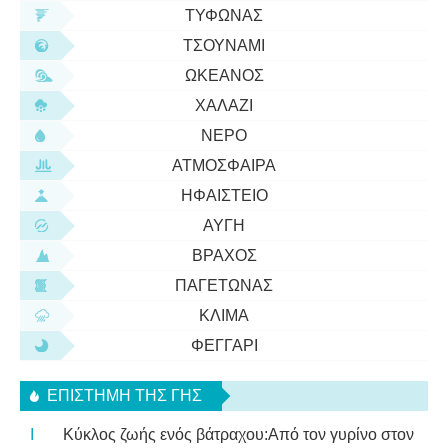
ΤΥΦΏΝΑΣ
ΤΣΟΥΝΆΜΙ
ΩΚΕΑΝΌΣ
ΧΑΛΆΖΙ
ΝΕΡΌ
ΑΤΜΌΣΦΑΙΡΑ
ΗΦΑΊΣΤΕΙΟ
ΑΥΓΉ
ΒΡΆΧΟΣ
ΠΑΓΕΤΏΝΑΣ
ΚΛΊΜΑ
ΦΕΓΓΆΡΙ
ΕΠΙΣΤΉΜΗ ΤΗΣ ΓΗΣ
Κύκλος ζωής ενός βάτραχου:Από τον γυρίνο στον