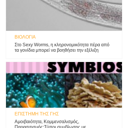
ΒΙΟΛΟΓΊΑ
Στο Sexy Worms, η κληρονομικότητα πέρα ​​από
τα γονίδια μπορεί να βοηθήσει την εξέλιξη
ΕΠΙΣΤΉΜΗ ΤΗΣ ΓΗΣ
Αμοιβαιότητα, Κομμενσαλισμός,
Παρασιτισμός:Τύποι συμβίωσης με