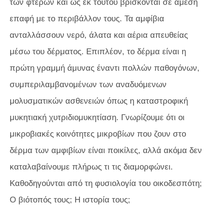
των φτερών και ως εκ τούτου βρίσκονται σε άμεση
επαφή με το περιβάλλον τους. Τα αμφίβια
ανταλλάσσουν νερό, άλατα και αέρια απευθείας
μέσω του δέρματος. Επιπλέον, το δέρμα είναι η
πρώτη γραμμή άμυνας έναντι πολλών παθογόνων,
συμπεριλαμβανομένων των αναδυόμενων
μολυσματικών ασθενειών όπως η καταστροφική
μυκητιακή χυτριδιομυκητίαση. Γνωρίζουμε ότι οι
μικροβιακές κοινότητες μικροβίων που ζουν στο
δέρμα των αμφιβίων είναι ποικίλες, αλλά ακόμα δεν
καταλαβαίνουμε πλήρως τι τις διαμορφώνει.
Καθοδηγούνται από τη φυσιολογία του οικοδεσπότη;
Ο βιότοπός τους; Η ιστορία τους;