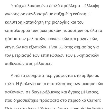
Υπάρχει λοιπόν ένα διπλό πρόβλημα – έλλειψη
γνώσης σε συνδυασμό με αυξημένη έκθεση. Η
καλύτερη κατανόηση της βιολογίας και του
επιπολασμού των μυκητιακών παρασίτων σε όλο το
φάσμα των μελισσών, κοινωνικών και μοναχικών,
γηγενών και εξωτικών, είναι υψίστης σημασίας για
τον μετριασμό των επιπτώσεων των μυκητιασικών
ασθενειών στις μέλισσες.
Αυτά τα ευρήματα περιγράφονται στο άρθρο με
τίτλο, Η βιολογία και ο επιπολασμός των μυκητιακών
ασθενειών σε διαχειριζόμενες και άγριες μέλισσες,
που δημοσιεύτηκε πρόσφατα στο περιοδικό
Current
Opinion στο Insect Science.
Αυτή η εργασία διεξήχθη