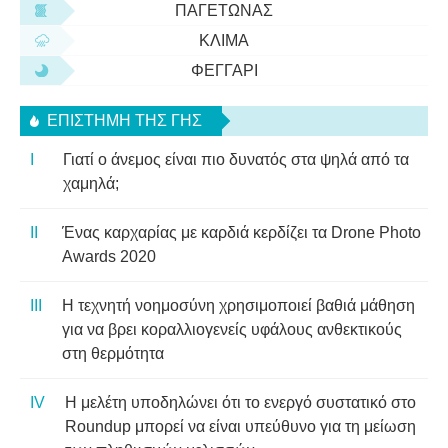
ΠΑΓΕΤΏΝΑΣ
ΚΛΊΜΑ
ΦΕΓΓΆΡΙ
ΕΠΙΣΤΉΜΗ ΤΗΣ ΓΗΣ
Γιατί ο άνεμος είναι πιο δυνατός στα ψηλά από τα
χαμηλά;
Ένας καρχαρίας με καρδιά κερδίζει τα Drone Photo
Awards 2020
Η τεχνητή νοημοσύνη χρησιμοποιεί βαθιά μάθηση
για να βρει κοραλλιογενείς υφάλους ανθεκτικούς
στη θερμότητα
Η μελέτη υποδηλώνει ότι το ενεργό συστατικό στο
Roundup μπορεί να είναι υπεύθυνο για τη μείωση