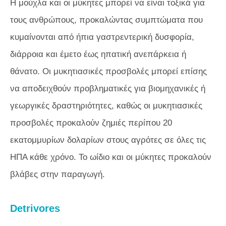
Η μούχλα και οι μύκητες μπορεί να είναι τοξικά για
τους ανθρώπους, προκαλώντας συμπτώματα που
κυμαίνονται από ήπια γαστρεντερική δυσφορία,
διάρροια και έμετο έως ηπατική ανεπάρκεια ή
θάνατο. Οι μυκητιασικές προσβολές μπορεί επίσης
να αποδειχθούν προβληματικές για βιομηχανικές ή
γεωργικές δραστηριότητες, καθώς οι μυκητιασικές
προσβολές προκαλούν ζημιές περίπου 20
εκατομμυρίων δολαρίων στους αγρότες σε όλες τις
ΗΠΑ κάθε χρόνο. Το ωίδιο και οι μύκητες προκαλούν
βλάβες στην παραγωγή.
Detrivores