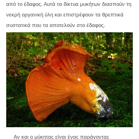
από το έδαφος. Αυτά τα δίκτυα μυκήτων διασπούν τη
νεκρή οργανική ύλη και επιστρέφουν τα θρεπτικά
συστατικά που τα αποτελούν στο έδαφος.
Αν και ο μύκητας είναι ένας παράγοντας