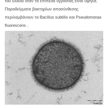
του υλικού όταν τα επίπεδα υγρασίας είναι υψηλά.
Παραδείγματα βακτηρίων αποσύνθεσης
περιλαμβάνουν το
Bacillus subtilis
και
Pseudomonas
fluorescens
.