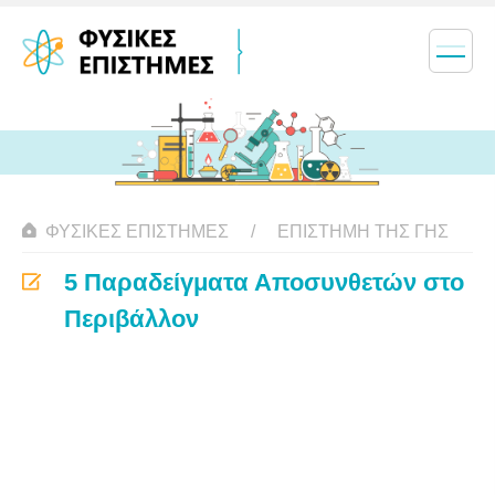
ΦΥΣΙΚΈΣ ΕΠΙΣΤΉΜΕΣ
ΕΠΙΣΤΉΜΗ ΤΗΣ ΓΗΣ
5 Παραδείγματα Αποσυνθετών στο
Περιβάλλον