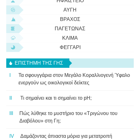
ΗΦΑΊΣΤΕΙΟ
ΑΥΓΉ
ΒΡΆΧΟΣ
ΠΑΓΕΤΏΝΑΣ
ΚΛΊΜΑ
ΦΕΓΓΆΡΙ
ΕΠΙΣΤΉΜΗ ΤΗΣ ΓΗΣ
Τα σφουγγάρια στον Μεγάλο Κοραλλιογενή Ύφαλο
ενεργούν ως οικολογικοί δείκτες
Τι σημαίνει και τι σημαίνει το pH;
Πώς λύθηκε το μυστήριο του «Τριγώνου του
Διαβόλου» στη Γη;
Δαμάζοντας άπιαστα μόρια για μετατροπή