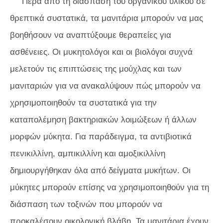
Πέρα από τη διάσπαση του οργανικού υλικού σε
θρεπτικά συστατικά, τα μανιτάρια μπορούν να μας
βοηθήσουν να αναπτύξουμε θεραπείες για
ασθένειες. Οι μυκητολόγοι και οι βιολόγοι συχνά
μελετούν τις επιπτώσεις της μούχλας και των
μανιταριών για να ανακαλύψουν πώς μπορούν να
χρησιμοποιηθούν τα συστατικά για την
καταπολέμηση βακτηριακών λοιμώξεων ή άλλων
μορφών μύκητα. Για παράδειγμα, τα αντιβιοτικά
πενικιλλίνη, αμπικιλλίνη και αμοξικιλλίνη
δημιουργήθηκαν όλα από δείγματα μυκήτων. Οι
μύκητες μπορούν επίσης να χρησιμοποιηθούν για τη
διάσπαση των τοξινών που μπορούν να
προκαλέσουν οικολογική βλάβη. Τα μανιτάρια έχουν