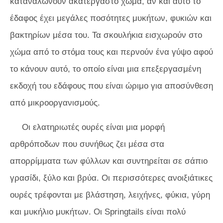
καταναλώνουν ακατέργαστο χώμα, αν και αυτό το
έδαφος έχει μεγάλες ποσότητες μυκήτων, φυκιών και
βακτηρίων μέσα του. Τα σκουλήκια εισχωρούν στο
χώμα από το στόμα τους και περνούν ένα γύψο αφού
το κάνουν αυτό, το οποίο είναι μια επεξεργασμένη
εκδοχή του εδάφους που είναι ώριμο για αποσύνθεση
από μικροοργανισμούς.
Οι ελατηριωτές ουρές είναι μια μορφή
αρθρόποδων που συνήθως ζει μέσα στα
απορρίμματα των φύλλων και συντηρείται σε σάπιο
γρασίδι, ξύλο και βρύα. Οι περισσότερες ανοιξιάτικες
ουρές τρέφονται με βλάστηση, λειχήνες, φύκια, γύρη
και μυκήλιο μυκήτων. Οι Springtails είναι πολύ