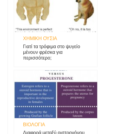
ΧΗΜΙΚΉ ΟΥΣΊΑ
Γιατί τα τρόφιμα στο ψυγείο
μένουν φρέσκα για
περισσότερο;
ΒΙΟΛΟΓΊΑ
Διαφορά μεταξύ οιστρογόνου