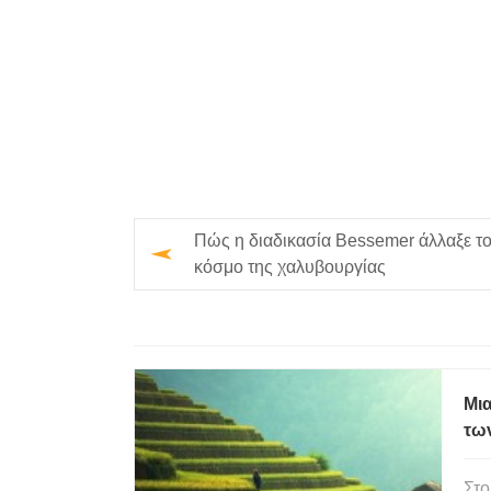
Πώς η διαδικασία Bessemer άλλαξε τ
κόσμο της χαλυβουργίας
Μια
τω
Στο