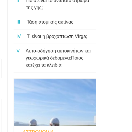
Ποιο είναι το ανώτατο στρώμα
της γης;
Τάση ατομικής ακτίνας
Τι είναι η βροχόπτωση Virga;
Αυτο-οδήγηση αυτοκινήτων και
γεωχωρικά δεδομένα:Ποιος
κατέχει τα κλειδιά;