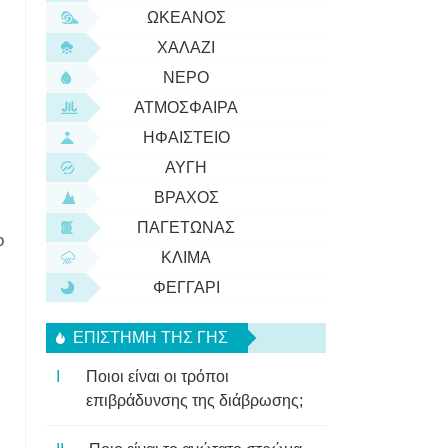
ΩΚΕΑΝΌΣ
ΧΑΛΆΖΙ
ΝΕΡΌ
ΑΤΜΌΣΦΑΙΡΑ
ΗΦΑΊΣΤΕΙΟ
ΑΥΓΉ
ΒΡΆΧΟΣ
ΠΑΓΕΤΏΝΑΣ
ο
ΚΛΊΜΑ
ΦΕΓΓΆΡΙ
ΕΠΙΣΤΉΜΗ ΤΗΣ ΓΗΣ
Ποιοι είναι οι τρόποι
επιβράδυνσης της διάβρωσης;