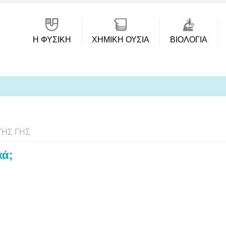
Η ΦΥΣΙΚΗ
ΧΗΜΙΚΉ ΟΥΣΊΑ
ΒΙΟΛΟΓΊΑ
ΤΗΣ ΓΗΣ
κά;