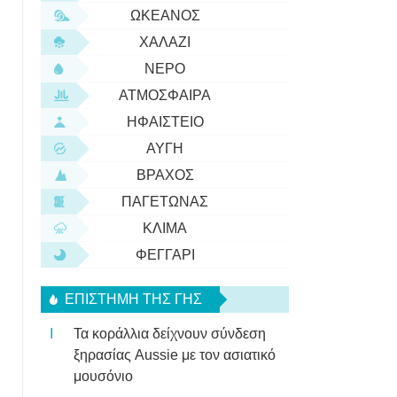
ΩΚΕΑΝΌΣ
ΧΑΛΆΖΙ
ΝΕΡΌ
ΑΤΜΌΣΦΑΙΡΑ
ΗΦΑΊΣΤΕΙΟ
ΑΥΓΉ
ΒΡΆΧΟΣ
ΠΑΓΕΤΏΝΑΣ
ΚΛΊΜΑ
ΦΕΓΓΆΡΙ
ΕΠΙΣΤΉΜΗ ΤΗΣ ΓΗΣ
Τα κοράλλια δείχνουν σύνδεση
ξηρασίας Aussie με τον ασιατικό
μουσόνιο