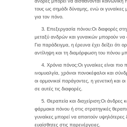
άνδρες μπορεί να αισθάνονται κοινωνική 
τους ως σημάδι δύναμης, ενώ οι γυναίκες
για τον πόνο.
3. Επεξεργασία πόνου:Οι διαφορές στη 
μεταξύ ανδρών και γυναικών μπορούν να 
Για παράδειγμα, η έρευνα έχει δείξει ότι 
αντίληψη και τη διαμόρφωση του πόνου μπο
4. Χρόνια πόνος:Οι γυναίκες είναι πιο
ινομυαλγία, χρόνιοι πονοκέφαλοι και σύνδ
οι ορμονικοί παράγοντες, η γενετική και 
σε αυτές τις διαφορές.
5. Θεραπεία και διαχείριση:Οι άνδρες 
φάρμακα πόνου ή στις στρατηγικές θεραπεία
γυναίκες μπορεί να απαιτούν υψηλότερες 
ευαίσθητες στις παρενέργειες.