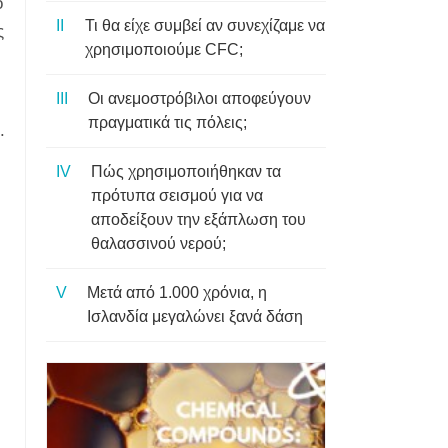
ο
Τι θα είχε συμβεί αν συνεχίζαμε να
ς
χρησιμοποιούμε CFC;
Οι ανεμοστρόβιλοι αποφεύγουν
πραγματικά τις πόλεις;
.
Πώς χρησιμοποιήθηκαν τα
πρότυπα σεισμού για να
αποδείξουν την εξάπλωση του
θαλασσινού νερού;
Μετά από 1.000 χρόνια, η
Ισλανδία μεγαλώνει ξανά δάση