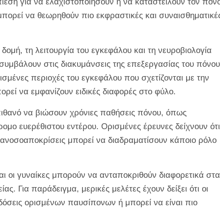
πίεση για να ελαχιστοποιήσουν ή να καταστείλουν τον πόν
 μπορεί να θεωρηθούν πιο εκφραστικές και συναισθηματικέ
δομή, τη λειτουργία του εγκεφάλου και τη νευροβιολογία
συμβάλουν στις διακυμάνσεις της επεξεργασίας του πόνου
ορισμένες περιοχές του εγκεφάλου που σχετίζονται με την
ρεί να εμφανίζουν ειδικές διαφορές στο φύλο.
 πιθανό να βιώσουν χρόνιες παθήσεις πόνου, όπως
ρομο ευερέθιστου εντέρου. Ορισμένες έρευνες δείχνουν ότι
οι ανοσοαποκρίσεις μπορεί να διαδραματίσουν κάποιο ρόλο
και οι γυναίκες μπορούν να ανταποκριθούν διαφορετικά στα
ς. Για παράδειγμα, μερικές μελέτες έχουν δείξει ότι οι
δόσεις ορισμένων παυσίπονων ή μπορεί να είναι πιο