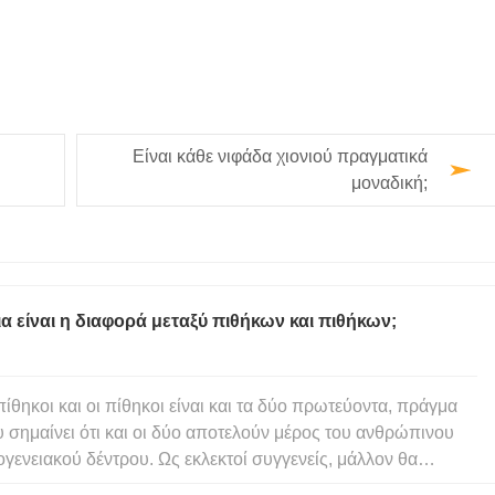
Είναι κάθε νιφάδα χιονιού πραγματικά
μοναδική;
α είναι η διαφορά μεταξύ πιθήκων και πιθήκων;
πίθηκοι και οι πίθηκοι είναι και τα δύο πρωτεύοντα, πράγμα
 σημαίνει ότι και οι δύο αποτελούν μέρος του ανθρώπινου
ογενειακού δέντρου. Ως εκλεκτοί συγγενείς, μάλλον θα
επε να μπορούμε να τους ξεχωρίσουμε. Αλλά όταν κοιτάζετε