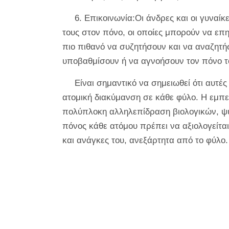
6. Επικοινωνία:Οι άνδρες και οι γυναίκ
τους στον πόνο, οι οποίες μπορούν να επη
πιο πιθανό να συζητήσουν και να αναζητή
υποβαθμίσουν ή να αγνοήσουν τον πόνο τ
Είναι σημαντικό να σημειωθεί ότι αυτές
ατομική διακύμανση σε κάθε φύλο. Η εμπε
πολύπλοκη αλληλεπίδραση βιολογικών, ψυ
πόνος κάθε ατόμου πρέπει να αξιολογείται
και ανάγκες του, ανεξάρτητα από το φύλο.