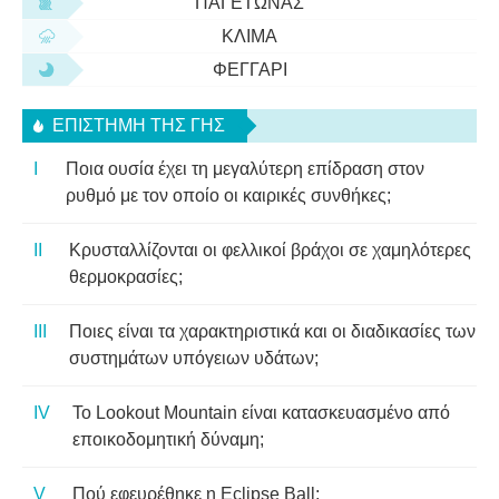
ΠΑΓΕΤΏΝΑΣ
ΚΛΊΜΑ
ΦΕΓΓΆΡΙ
ΕΠΙΣΤΉΜΗ ΤΗΣ ΓΗΣ
Ποια ουσία έχει τη μεγαλύτερη επίδραση στον
ρυθμό με τον οποίο οι καιρικές συνθήκες;
Κρυσταλλίζονται οι φελλικοί βράχοι σε χαμηλότερες
θερμοκρασίες;
Ποιες είναι τα χαρακτηριστικά και οι διαδικασίες των
συστημάτων υπόγειων υδάτων;
Το Lookout Mountain είναι κατασκευασμένο από
εποικοδομητική δύναμη;
Πού εφευρέθηκε η Eclipse Ball;