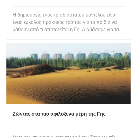
Η δημιουργία ενός τρισδιάστατου μοντέλου είναι
ένας εύκολος πρακτικός τρόπος για τα παιδιά να
μάθουν από τι αποτελείται η Γη. Διαβάσαμε για τα
στρώματα της Γης, αρχικά, στο The Magic
Schoolbus – Inside the Earth. Στη συνέχεια πιάσαμε
λίγο πηλό και τα παιδιά χρησιμοποίησαν τις εικόνες
από το βιβλ
Ζώντας στα πιο αφιλόξενα μέρη της Γης