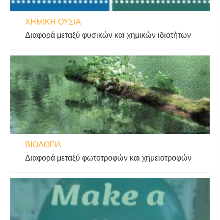
ΧΗΜΙΚΉ ΟΥΣΊΑ
Διαφορά μεταξύ φυσικών και χημικών ιδιοτήτων
ΒΙΟΛΟΓΊΑ
Διαφορά μεταξύ φωτοτροφών και χημειοτροφών