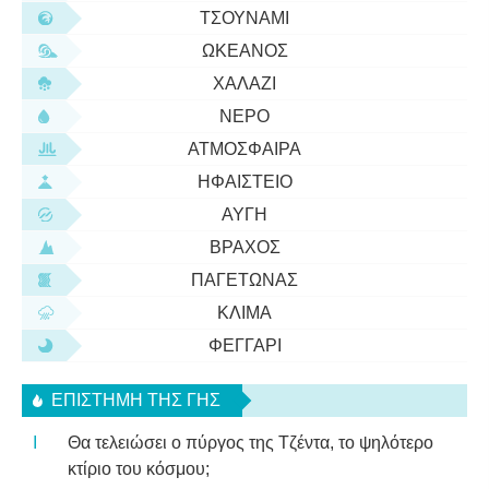
ΤΣΟΥΝΆΜΙ
ΩΚΕΑΝΌΣ
ΧΑΛΆΖΙ
ΝΕΡΌ
ΑΤΜΌΣΦΑΙΡΑ
ΗΦΑΊΣΤΕΙΟ
ΑΥΓΉ
ΒΡΆΧΟΣ
ΠΑΓΕΤΏΝΑΣ
ΚΛΊΜΑ
ΦΕΓΓΆΡΙ
ΕΠΙΣΤΉΜΗ ΤΗΣ ΓΗΣ
Θα τελειώσει ο πύργος της Τζέντα, το ψηλότερο
κτίριο του κόσμου;