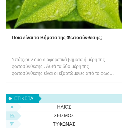
Ποια είναι τα Βήματα της Φωτοσύνθεσης;
Υπάρχουν δύο διαφορετικά βήματα ή μέρη της
φωτοσύνθεσης . Αυτά τα δύο μέρη της
φωτοσύνθεσης είναι οι εξαρτώμενες από το φως
αντιδράσεις και οι ανεξάρτητες από το φως
αντιδράσεις. Οι ανεξάρτητες από το φως
αντιδράσεις αναφέρονται επίσης ως κύκλος Calvin.
ΕΤΙΚΈΤΑ
Στις αντιδράσεις που εξαρτώνται από το φως, μό
ΉΛΙΟΣ
ΣΕΙΣΜΌΣ
ΤΥΦΏΝΑΣ