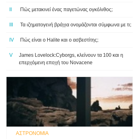
Πώς μετακινεί ένας παγετώνας ογκόλιθος;
Τα ιζηματογενή βράχια ονομάζονται σύμφωνα με τι;
Πώς είναι ο Halite και ο ασβεστίτης;
James Lovelock:Cyborgs, κλείνουν τα 100 και η
επερχόμενη εποχή του Novacene
ΑΣΤΡΟΝΟΜΊΑ