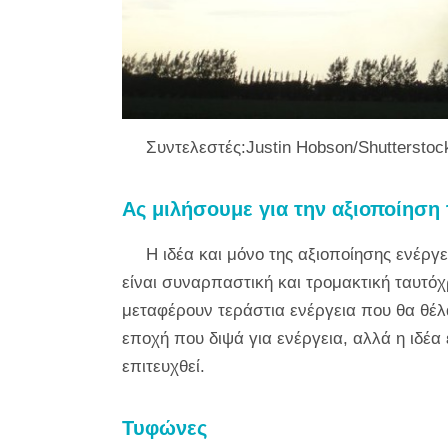
Συντελεστές:Justin Hobson/Shutterstoc
Ας μιλήσουμε για την αξιοποίηση 
Η ιδέα και μόνο της αξιοποίησης ενέργ
είναι συναρπαστική και τρομακτική ταυτόχρ
μεταφέρουν τεράστια ενέργεια που θα θέλ
εποχή που διψά για ενέργεια, αλλά η ιδέα 
επιτευχθεί.
Τυφώνες