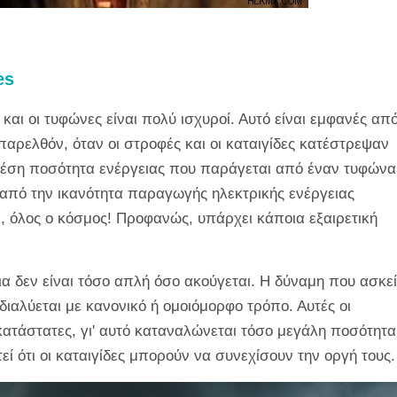
es
 και οι τυφώνες είναι πολύ ισχυροί. Αυτό είναι εμφανές απ
αρελθόν, όταν οι στροφές και οι καταιγίδες κατέστρεψαν
η μέση ποσότητα ενέργειας που παράγεται από έναν τυφώνα
ρη από την ικανότητα παραγωγής ηλεκτρικής ενέργειας
ι, όλος ο κόσμος! Προφανώς, υπάρχει κάποια εξαιρετική
α δεν είναι τόσο απλή όσο ακούγεται. Η δύναμη που ασκεί
ιαλύεται με κανονικό ή ομοιόμορφο τρόπο. Αυτές οι
 ακατάστατες, γι' αυτό καταναλώνεται τόσο μεγάλη ποσότητα
εί ότι οι καταιγίδες μπορούν να συνεχίσουν την οργή τους.