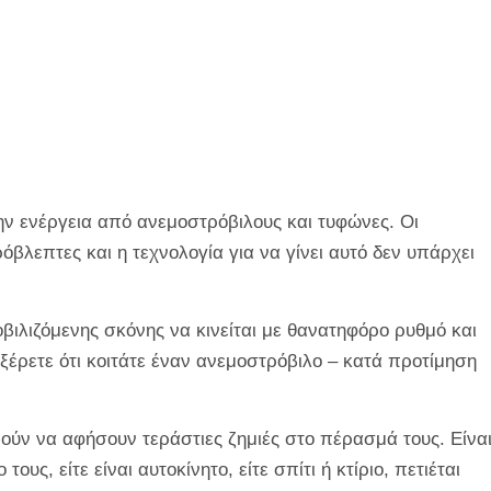
ην ενέργεια από ανεμοστρόβιλους και τυφώνες. Οι
όβλεπτες και η τεχνολογία για να γίνει αυτό δεν υπάρχει
βιλιζόμενης σκόνης να κινείται με θανατηφόρο ρυθμό και
ξέρετε ότι κοιτάτε έναν ανεμοστρόβιλο – κατά προτίμηση
ρούν να αφήσουν τεράστιες ζημιές στο πέρασμά τους. Είνα
υς, είτε είναι αυτοκίνητο, είτε σπίτι ή κτίριο, πετιέται