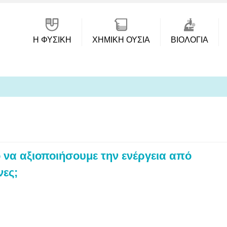
Η ΦΥΣΙΚΗ
ΧΗΜΙΚΉ ΟΥΣΊΑ
ΒΙΟΛΟΓΊΑ
να αξιοποιήσουμε την ενέργεια από
νες;