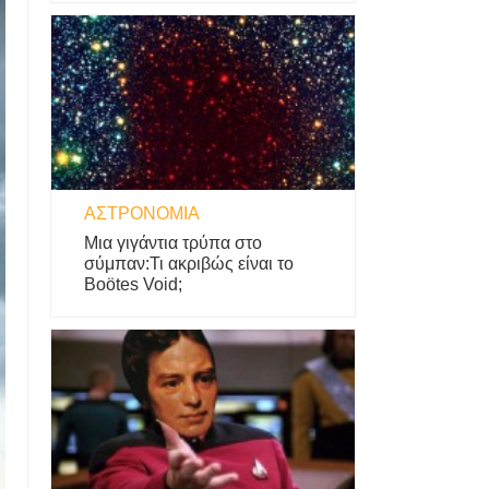
ΑΣΤΡΟΝΟΜΊΑ
Μια γιγάντια τρύπα στο
σύμπαν:Τι ακριβώς είναι το
Boötes Void;