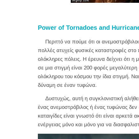
Power of Tornadoes and Hurrican
Περιττό να πούμε ότι οι ανεμοστρόβιλοι
πολλές ατυχείς φυσικές καταστροφές στο π
ολόκληρες πόλεις. Η έρευνα δείχνει ότι 
σε μια στιγμή είναι 200 ​​φορές μεγαλύτε
ολόκληρου του κόσμου την ίδια στιγμή. Να
δύναμη σε έναν τυφώνα.
Δυστυχώς, αυτή η συγκλονιστική αλήθει
ένας ανεμοστρόβιλος ή ένας τυφώνας δεν δ
καταιγίδες είναι γνωστό ότι είναι αρκετά
ενέργειας μόνο και μόνο για να διασφαλιστ