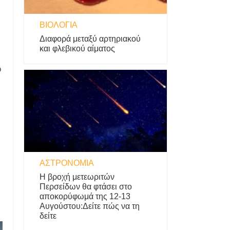
ΒΙΟΛΟΓΊΑ
Διαφορά μεταξύ αρτηριακού
και φλεβικού αίματος
ό
ΑΣΤΡΟΝΟΜΊΑ
Η βροχή μετεωριτών
Περσείδων θα φτάσει στο
αποκορύφωμά της 12-13
Αυγούστου:Δείτε πώς να τη
δείτε