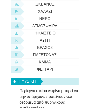
ΩΚΕΑΝΌΣ
ΧΑΛΆΖΙ
ΝΕΡΌ
ΑΤΜΌΣΦΑΙΡΑ
ΗΦΑΊΣΤΕΙΟ
ΑΥΓΉ
ΒΡΆΧΟΣ
ΠΑΓΕΤΏΝΑΣ
ΚΛΊΜΑ
ΦΕΓΓΆΡΙ
Η ΦΥΣΙΚΗ
Περίεργα στείρα νετρίνα μπορεί να
ι
μην υπάρχουν, προτείνουν νέα
δεδομένα από πυρηνικούς