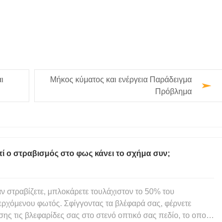
ι
Μήκος κύματος και ενέργεια Παράδειγμα
Πρόβλημα
τί ο στραβισμός στο φως κάνει το σχήμα συν;
ν στραβίζετε, μπλοκάρετε τουλάχιστον το 50% του
ερχόμενου φωτός. Σφίγγοντας τα βλέφαρά σας, φέρνετε
σης τις βλεφαρίδες σας στο στενό οπτικό σας πεδίο, το οποίο