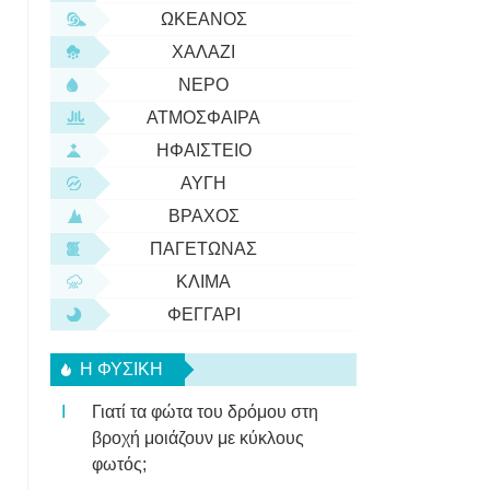
ΩΚΕΑΝΌΣ
ΧΑΛΆΖΙ
ΝΕΡΌ
ΑΤΜΌΣΦΑΙΡΑ
ΗΦΑΊΣΤΕΙΟ
ΑΥΓΉ
ΒΡΆΧΟΣ
ΠΑΓΕΤΏΝΑΣ
ΚΛΊΜΑ
ΦΕΓΓΆΡΙ
Η ΦΥΣΙΚΗ
Γιατί τα φώτα του δρόμου στη
βροχή μοιάζουν με κύκλους
φωτός;