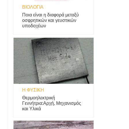
ΒΙΟΛΟΓΊΑ
Ποια είναι η διαφορά μεταξύ
οσφρητικών και γευστικών
υποδοχέων
Η ΦΥΣΙΚΗ
Θερμοηλεκτρική
Γεννήτρια:Αρχή, Μηχανισμός
και Υλικά