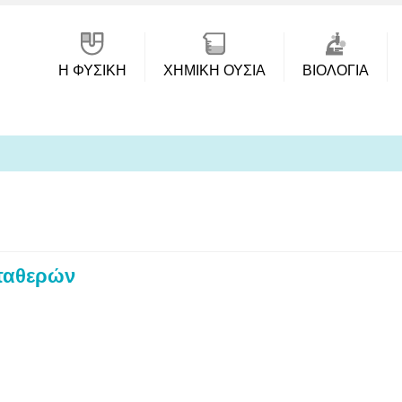
Η ΦΥΣΙΚΗ
ΧΗΜΙΚΉ ΟΥΣΊΑ
ΒΙΟΛΟΓΊΑ
ταθερών