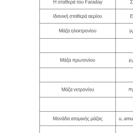
Η σταθερά του Faraday
Σ
Ιδανική σταθερά αερίου
μ
Μάζα ηλεκτρονίου
μ
Μάζα πρωτονίου
m
Μάζα νετρονίου
Μονάδα ατομικής μάζας
u, amu