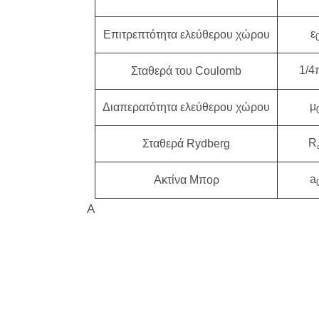
ε
Επιτρεπτότητα ελεύθερου χώρου
1/4
Σταθερά του Coulomb
μ
Διαπερατότητα ελεύθερου χώρου
R
Σταθερά Rydberg
a
Ακτίνα Μπορ
A